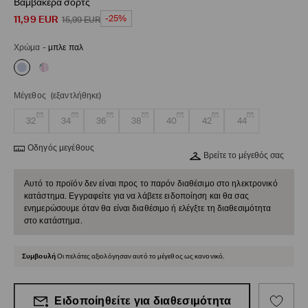
Βαμβακερά σορτς
11,99
EUR
-25%
15,99
EUR
Χρώμα
-
μπλε παλ
Μέγεθος
(εξαντλήθηκε)
32
34
36
38
40
42
44
Οδηγός μεγέθους
Βρείτε το μέγεθός σας
Αυτό το προϊόν δεν είναι προς το παρόν διαθέσιμο στο ηλεκτρονικό
κατάστημα. Εγγραφείτε για να λάβετε ειδοποίηση και θα σας
ενημερώσουμε όταν θα είναι διαθέσιμο ή ελέγξτε τη διαθεσιμότητα
στο κατάστημα.
Συμβουλή
Οι πελάτες αξιολόγησαν αυτό το μέγεθος ως κανονικό.
Ειδοποίηθείτε για διαθεσιμότητα