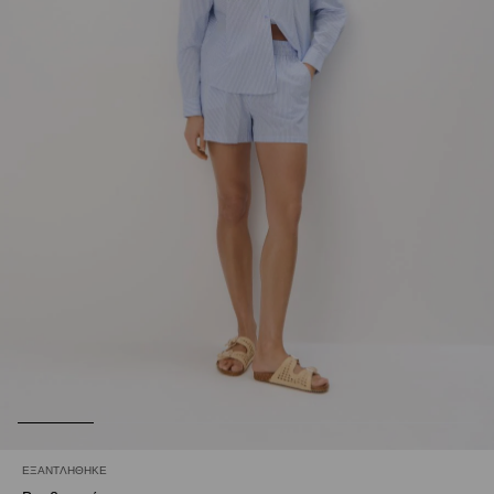
ΕΞΑΝΤΛΉΘΗΚΕ