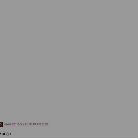
5
ΔΙΑΘΈΣΙΜΟ ΚΑΙ ΣΕ PLUS SIZE
λούζα