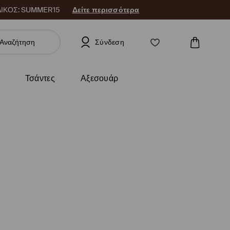
 ΚΩΔΙΚΟΣ: SUMMER15
Δείτε περισσότερα
Σύνδεση
Τσάντες
Αξεσουάρ