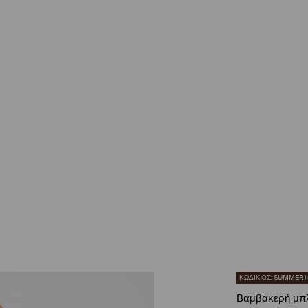
ΚΩΔΙΚΟΣ: SUMMER1
Βαμβακερή μπ