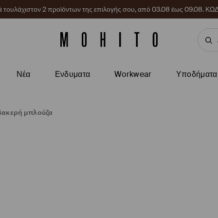
ρά τουλάχιστον 2 προϊόντων της επιλογής σου, από 03.08 έως 09.08.
Νέα
Ενδυματα
Workwear
Υποδήματα
ακερή μπλούζα