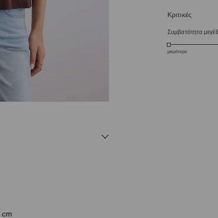
Κριτικές
Συμβατότητα μεγέ
μικρότερο
9 cm