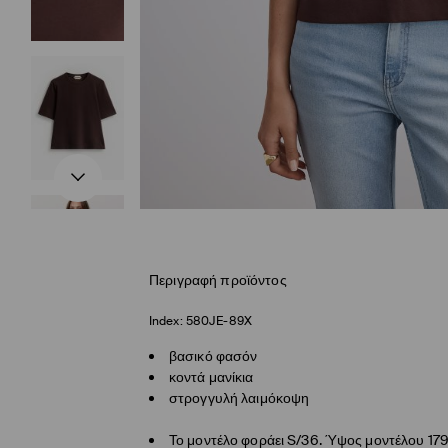
Περιγραφή προϊόντος
Index:
580JE-89X
βασικό φασόν
κοντά μανίκια
στρογγυλή λαιμόκοψη
Το μοντέλο φοράει S/36. Ύψος μοντέλου 17