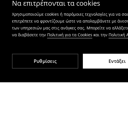
Να επιτρέπονται τα cookies
⟶
Πώς γίνεται η επιστροφή προϊόντων
Χρησιμοποιούμε cookies ή παρόμοιες τεχνολογίες για να σ
επιτρέπετε να φροντίζουμε ώστε να απολαμβάνετε με άνεσ
των υπηρεσιών μας στις ανάγκες σας. Μπορείτε να αλλάξετε
να διαβάσετε την
Πολιτική για τα Cookies
και την
Πολιτική
Ρυθμίσεις
Εντάξει