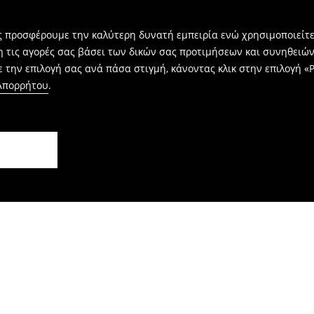
ας προσφέρουμε την καλύτερη δυνατή εμπειρία ενώ χρησιμοποιείτε
η τις αγορές σας βάσει των δικών σας προτιμήσεων και συνηθειώ
 την επιλογή σας ανά πάσα στιγμή, κάνοντας κλικ στην επιλογή «Ρ
 Απορρήτου
.