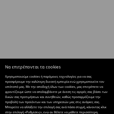
Να επιτρέπονται τα cookies
Χρησιμοποιούμε cookies ή παρόμοιες τεχνολογίες για να σας
προσφέρουμε την καλύτερη δυνατή εμπειρία ενώ χρησιμοποιείτε τον
ιστότοπό μας. Με την αποδοχή όλων των cookies, μας επιτρέπετε να
φροντίζουμε ώστε να απολαμβάνετε με άνεση τις αγορές σας βάσει των
δικών σας προτιμήσεων και συνηθειών, καθώς προσαρμόζουμε την
προβολή των προϊόντων και των υπηρεσιών μας στις ανάγκες σας.
Μπορείτε να αλλάξετε την επιλογή σας ανά πάσα στιγμή, κάνοντας κλικ
στην επιλογή «Ρυθμίσεις», ενώ αν θέλετε να μάθετε περισσότερα,