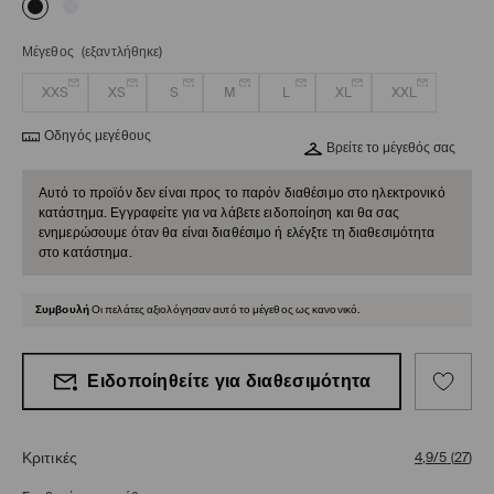
Μέγεθος
(εξαντλήθηκε)
XXS
XS
S
M
L
XL
XXL
Οδηγός μεγέθους
Βρείτε το μέγεθός σας
Αυτό το προϊόν δεν είναι προς το παρόν διαθέσιμο στο ηλεκτρονικό
κατάστημα. Εγγραφείτε για να λάβετε ειδοποίηση και θα σας
ενημερώσουμε όταν θα είναι διαθέσιμο ή ελέγξτε τη διαθεσιμότητα
στο κατάστημα.
Συμβουλή
Οι πελάτες αξιολόγησαν αυτό το μέγεθος ως κανονικό.
Ειδοποίηθείτε για διαθεσιμότητα
Κριτικές
4,9/5
(
27
)