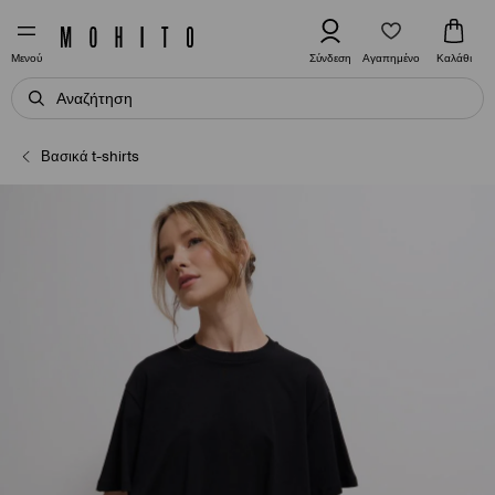
Αγαπημένο
Σύνδεση
Καλάθι
Μενού
Βασικά t-shirts