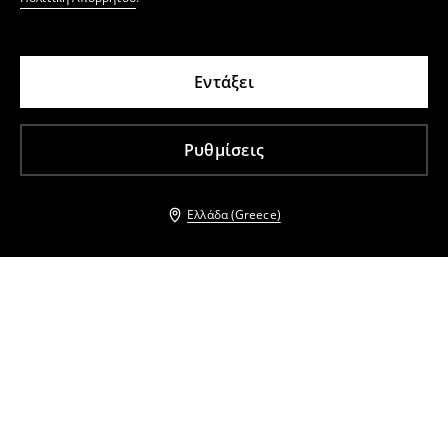
Εντάξει
Ρυθμίσεις
Ελλάδα (Greece)