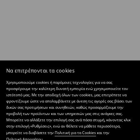
Να επιτρέπονται τα cookies
Χρησιμοποιούμε cookies ή παρόμοιες τεχνολογίες για να σας
προσφέρουμε την καλύτερη δυνατή εμπειρία ενώ χρησιμοποιείτε τον
ιστότοπό μας. Με την αποδοχή όλων των cookies, μας επιτρέπετε να
φροντίζουμε ώστε να απολαμβάνετε με άνεση τις αγορές σας βάσει των
δικών σας προτιμήσεων και συνηθειών, καθώς προσαρμόζουμε την
προβολή των προϊόντων και των υπηρεσιών μας στις ανάγκες σας.
Μπορείτε να αλλάξετε την επιλογή σας ανά πάσα στιγμή, κάνοντας κλικ
στην επιλογή «Ρυθμίσεις», ενώ αν θέλετε να μάθετε περισσότερα,
μπορείτε να διαβάσετε την
Πολιτική για τα Cookies
και την
Πολιτική Απορρήτου
.