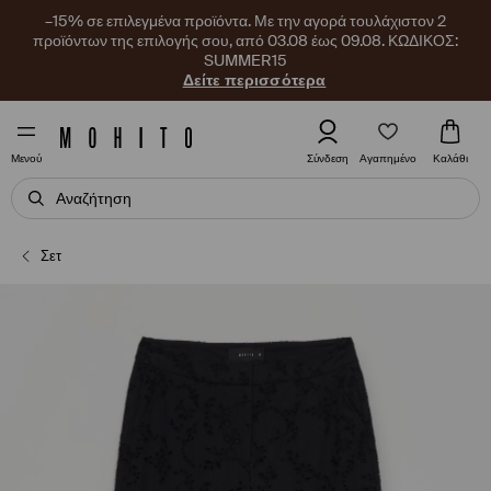
–15% σε επιλεγμένα προϊόντα. Με την αγορά τουλάχιστον 2
προϊόντων της επιλογής σου, από 03.08 έως 09.08. ΚΩΔΙΚΟΣ:
SUMMER15
Δείτε περισσότερα
Αγαπημένο
Σύνδεση
Καλάθι
Μενού
Σετ