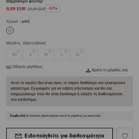
Βαμβακερό φούτερ
9,99
EUR
-52%
20,99
EUR
Χρώμα
-
μπεζ
Μέγεθος
(εξαντλήθηκε)
XS
S
M
L
XL
Οδηγός μεγέθους
Βρείτε το μέγεθός σας
Αυτό το προϊόν δεν είναι προς το παρόν διαθέσιμο στο ηλεκτρονικό
κατάστημα. Εγγραφείτε για να λάβετε ειδοποίηση και θα σας
ενημερώσουμε όταν θα είναι διαθέσιμο ή ελέγξτε τη διαθεσιμότητα
στο κατάστημα.
Συμβουλή
Οι πελάτες αξιολόγησαν αυτό το μέγεθος ως κανονικό.
Ειδοποίηθείτε για διαθεσιμότητα