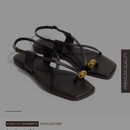
ΚΩΔΙΚΟΣ: SUMMER15
100% LEATHER