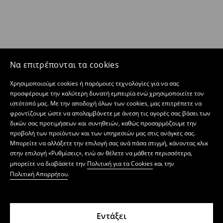
Να επιτρέπονται τα cookies
Χρησιμοποιούμε cookies ή παρόμοιες τεχνολογίες για να σας
προσφέρουμε την καλύτερη δυνατή εμπειρία ενώ χρησιμοποιείτε τον
ιστότοπό μας. Με την αποδοχή όλων των cookies, μας επιτρέπετε να
φροντίζουμε ώστε να απολαμβάνετε με άνεση τις αγορές σας βάσει των
δικών σας προτιμήσεων και συνηθειών, καθώς προσαρμόζουμε την
προβολή των προϊόντων και των υπηρεσιών μας στις ανάγκες σας.
Μπορείτε να αλλάξετε την επιλογή σας ανά πάσα στιγμή, κάνοντας κλικ
στην επιλογή «Ρυθμίσεις», ενώ αν θέλετε να μάθετε περισσότερα,
μπορείτε να διαβάσετε την
Πολιτική για τα Cookies
και την
Πολιτική Απορρήτου
.
Εντάξει