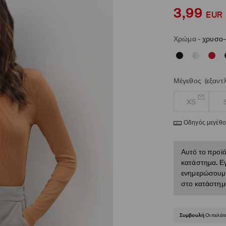
3,99
EUR
Χρώμα
-
χρυσο-
Μέγεθος
(εξαντ
XS
Οδηγός μεγέθ
Αυτό το προϊό
κατάστημα. Εγ
ενημερώσουμε 
στο κατάστημ
Συμβουλή
Οι πελάτ