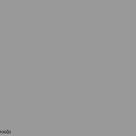
λούζα