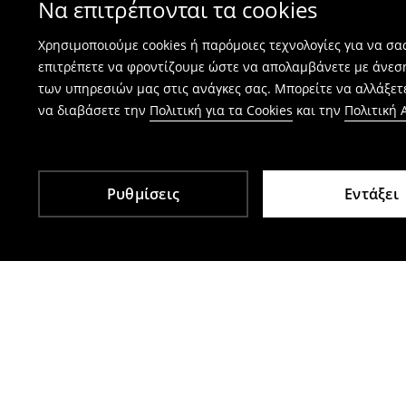
Να επιτρέπονται τα cookies
⟶
Πώς γίνεται η επιστροφή προϊόντων
Χρησιμοποιούμε cookies ή παρόμοιες τεχνολογίες για να σ
επιτρέπετε να φροντίζουμε ώστε να απολαμβάνετε με άνεσ
των υπηρεσιών μας στις ανάγκες σας. Μπορείτε να αλλάξετε
να διαβάσετε την
Πολιτική για τα Cookies
και την
Πολιτική
Ρυθμίσεις
Εντάξει