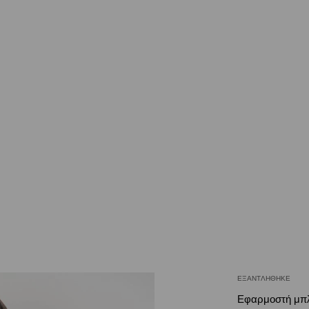
ΕΞΑΝΤΛΉΘΗΚΕ
Εφαρμοστή μπ