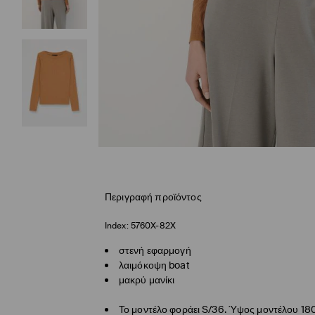
Περιγραφή προϊόντος
Index:
5760X-82X
στενή εφαρμογή
λαιμόκοψη boat
μακρύ μανίκι
Το μοντέλο φοράει S/36. Ύψος μοντέλου 18