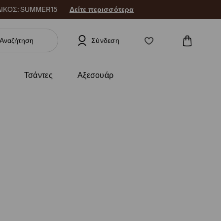
 ΚΩΔΙΚΟΣ: SUMMER15
Δείτε περισσότερα
Σύνδεση
Τσάντες
Αξεσουάρ