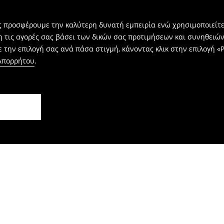
ας προσφέρουμε την καλύτερη δυνατή εμπειρία ενώ χρησιμοποιείτε
η τις αγορές σας βάσει των δικών σας προτιμήσεων και συνηθειώ
 την επιλογή σας ανά πάσα στιγμή, κάνοντας κλικ στην επιλογή «Ρ
 Απορρήτου
.