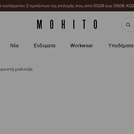
ρά τουλάχιστον 2 προϊόντων της επιλογής σου, από 03.08 έως 09.08.
Νέα
Ενδυματα
Workwear
Υποδήματα
μοστή μπλούζα