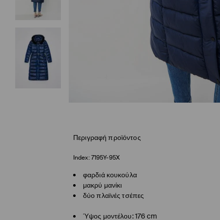
Περιγραφή προϊόντος
Index:
7195Y-95X
φαρδιά κουκούλα
μακρύ μανίκι
δύο πλαϊνές τσέπες
Ύψος μοντέλου: 176 cm