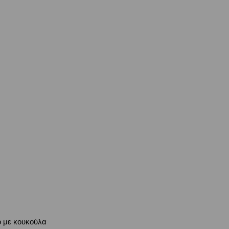
ό με κουκούλα