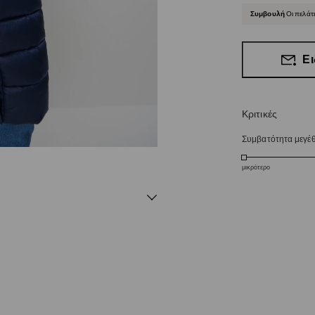
Συμβουλή
Οι πελάτ
Ει
Κριτικές
Συμβατότητα μεγέ
μικρότερο