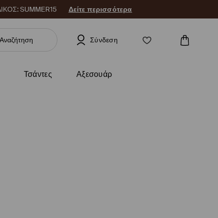
 ΚΩΔΙΚΟΣ: SUMMER15
Δείτε περισσότερα
Σύνδεση
Τσάντες
Αξεσουάρ