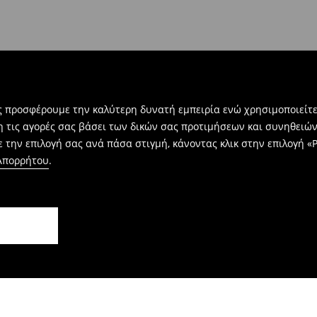
ας προσφέρουμε την καλύτερη δυνατή εμπειρία ενώ χρησιμοποιείτε
η τις αγορές σας βάσει των δικών σας προτιμήσεων και συνηθειώ
 την επιλογή σας ανά πάσα στιγμή, κάνοντας κλικ στην επιλογή «Ρ
 Απορρήτου
.