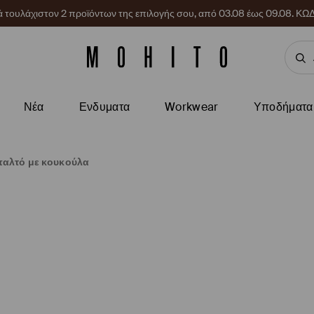
ρά τουλάχιστον 2 προϊόντων της επιλογής σου, από 03.08 έως 09.08.
Νέα
Ενδυματα
Workwear
Υποδήματα
παλτό με κουκούλα