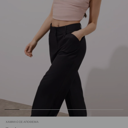
ΧΑΜΗΛΌ ΣΕ ΑΠΌΘΕΜΑ