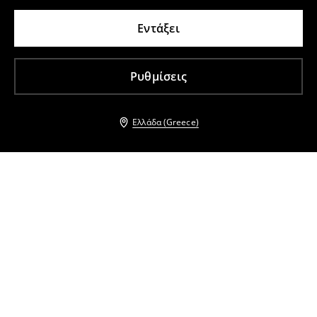
Εντάξει
Ρυθμίσεις
Ελλάδα (Greece)
Άλλοι πελάτες επέλεξαν επίσης