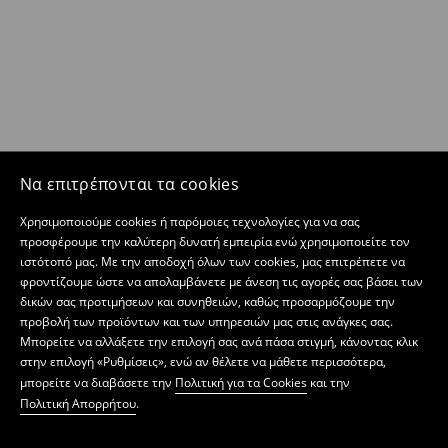
Να επιτρέπονται τα cookies
Χρησιμοποιούμε cookies ή παρόμοιες τεχνολογίες για να σας
προσφέρουμε την καλύτερη δυνατή εμπειρία ενώ χρησιμοποιείτε τον
ιστότοπό μας. Με την αποδοχή όλων των cookies, μας επιτρέπετε να
φροντίζουμε ώστε να απολαμβάνετε με άνεση τις αγορές σας βάσει των
δικών σας προτιμήσεων και συνηθειών, καθώς προσαρμόζουμε την
προβολή των προϊόντων και των υπηρεσιών μας στις ανάγκες σας.
Μπορείτε να αλλάξετε την επιλογή σας ανά πάσα στιγμή, κάνοντας κλικ
στην επιλογή «Ρυθμίσεις», ενώ αν θέλετε να μάθετε περισσότερα,
μπορείτε να διαβάσετε την
Πολιτική για τα Cookies
και την
Πολιτική Απορρήτου
.