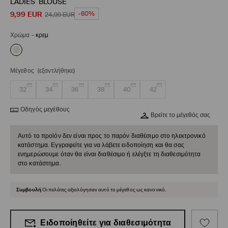
LADIES` BLOUSE
9,99
EUR
-60%
24,99
EUR
Χρώμα
-
κρεμ
Μέγεθος
(εξαντλήθηκε)
32
34
36
38
40
42
Οδηγός μεγέθους
Βρείτε το μέγεθός σας
Αυτό το προϊόν δεν είναι προς το παρόν διαθέσιμο στο ηλεκτρονικό
κατάστημα. Εγγραφείτε για να λάβετε ειδοποίηση και θα σας
ενημερώσουμε όταν θα είναι διαθέσιμο ή ελέγξτε τη διαθεσιμότητα
στο κατάστημα.
Συμβουλή
Οι πελάτες αξιολόγησαν αυτό το μέγεθος ως κανονικό.
Ειδοποίηθείτε για διαθεσιμότητα