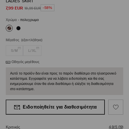
LADIES` SKIRT
7,99
EUR
-58%
18,99
EUR
Χρώμα
-
πολυχρωμο
Μέγεθος
(εξαντλήθηκε)
S/M
L/XL
Οδηγός μεγέθους
Αυτό το προϊόν δεν είναι προς το παρόν διαθέσιμο στο ηλεκτρονικό
κατάστημα. Εγγραφείτε για να λάβετε ειδοποίηση και θα σας
ενημερώσουμε όταν θα είναι διαθέσιμο ή ελέγξτε τη διαθεσιμότητα
στο κατάστημα.
Ειδοποίηθείτε για διαθεσιμότητα
Κριτικές
4,9/5
(
19
)