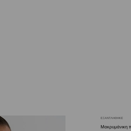
ΕΞΑΝΤΛΉΘΗΚΕ
Μακρυμάνικη 