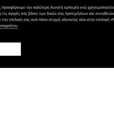
ας προσφέρουμε την καλύτερη δυνατή εμπειρία ενώ χρησιμοποιείτε
η τις αγορές σας βάσει των δικών σας προτιμήσεων και συνηθειώ
 την επιλογή σας ανά πάσα στιγμή, κάνοντας κλικ στην επιλογή «Ρ
 Απορρήτου
.