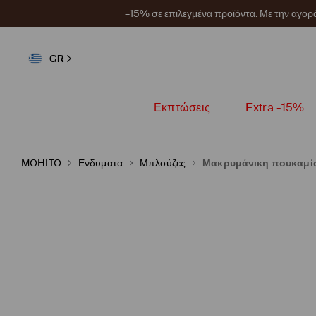
–15% σε επιλεγμένα προϊόντα. Με την αγο
GR
Εκπτώσεις
Extra -15%
MOHITO
Ενδυματα
Μπλούζες
Μακρυμάνικη πουκαμί