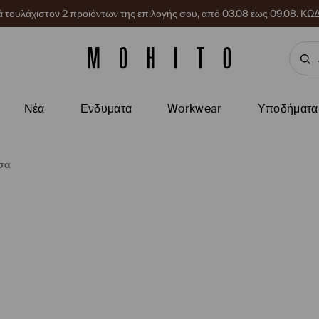
ρά τουλάχιστον 2 προϊόντων της επιλογής σου, από 03.08 έως 09.08.
Νέα
Ενδυματα
Workwear
Υποδήματα
σα