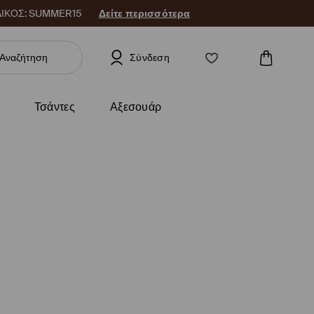
 ΚΩΔΙΚΟΣ: SUMMER15
Δείτε περισσότερα
Σύνδεση
Τσάντες
Αξεσουάρ