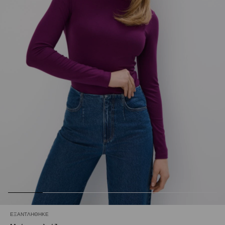
ΕΞΑΝΤΛΉΘΗΚΕ