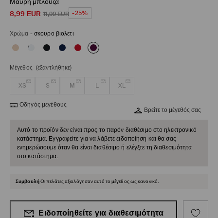
Μαύρη μπλούζα
8,99
EUR
-25%
11,99
EUR
Χρώμα
-
σκουρο βιολετι
Μέγεθος
(εξαντλήθηκε)
XS
S
M
L
XL
Οδηγός μεγέθους
Βρείτε το μέγεθός σας
Αυτό το προϊόν δεν είναι προς το παρόν διαθέσιμο στο ηλεκτρονικό
κατάστημα. Εγγραφείτε για να λάβετε ειδοποίηση και θα σας
ενημερώσουμε όταν θα είναι διαθέσιμο ή ελέγξτε τη διαθεσιμότητα
στο κατάστημα.
Συμβουλή
Οι πελάτες αξιολόγησαν αυτό το μέγεθος ως κανονικό.
Ειδοποίηθείτε για διαθεσιμότητα