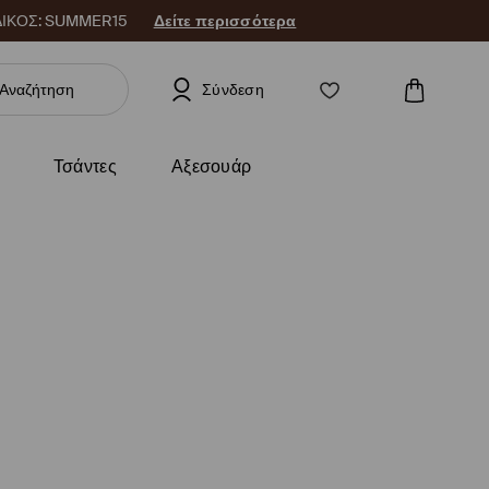
 ΚΩΔΙΚΟΣ: SUMMER15
Δείτε περισσότερα
Σύνδεση
Τσάντες
Αξεσουάρ