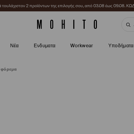
ρά τουλάχιστον 2 προϊόντων της επιλογής σου, από 03.08 έως 09.08.
Νέα
Ενδυματα
Workwear
Υποδήματα
 φόρεμα