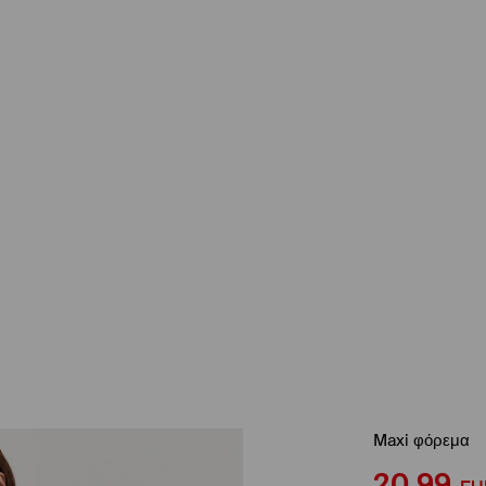
Maxi φόρεμα
20,99