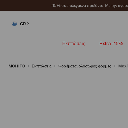
–15% σε επιλεγμένα προϊόντα. Με την αγο
GR
Εκπτώσεις
Extra -15%
MOHITO
Εκπτώσεις
Φορέματα, ολόσωμες φόρμες
Maxi