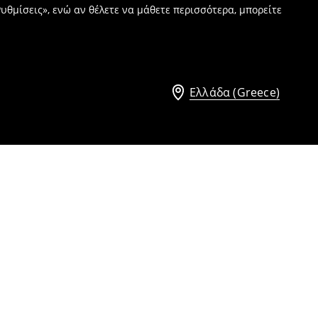
υθμίσεις», ενώ αν θέλετε να μάθετε περισσότερα, μπορείτε
Ελλάδα (Greece)