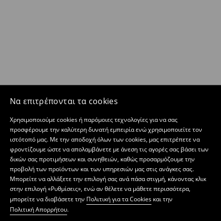
Να επιτρέπονται τα cookies
Χρησιμοποιούμε cookies ή παρόμοιες τεχνολογίες για να σας
προσφέρουμε την καλύτερη δυνατή εμπειρία ενώ χρησιμοποιείτε τον
ιστότοπό μας. Με την αποδοχή όλων των cookies, μας επιτρέπετε να
φροντίζουμε ώστε να απολαμβάνετε με άνεση τις αγορές σας βάσει των
δικών σας προτιμήσεων και συνηθειών, καθώς προσαρμόζουμε την
προβολή των προϊόντων και των υπηρεσιών μας στις ανάγκες σας.
Μπορείτε να αλλάξετε την επιλογή σας ανά πάσα στιγμή, κάνοντας κλικ
στην επιλογή «Ρυθμίσεις», ενώ αν θέλετε να μάθετε περισσότερα,
μπορείτε να διαβάσετε την
Πολιτική για τα Cookies
και την
Πολιτική Απορρήτου
.