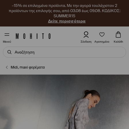
–15% σε επιλεγμένα προϊόντα. Με την αγορά τουλάχιστον 2
προϊόντων της επιλογής σου, από 03.08 έως 09.08. ΚΩΔΙΚΟΣ:
SUMMER15
Δείτε περισσότερα
Αγαπημένο
Σύνδεση
Καλάθι
Μενού
Midi, maxi φορέματα