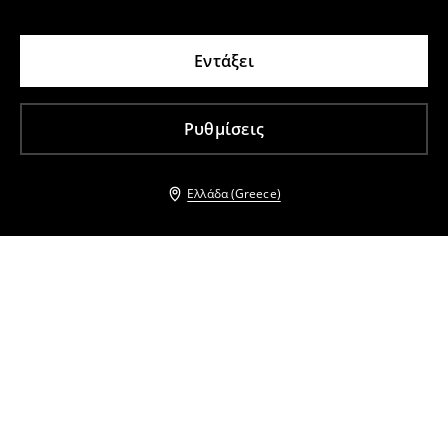
Εντάξει
Ρυθμίσεις
Ελλάδα (Greece)