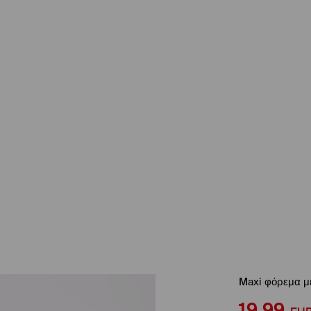
Maxi φόρεμα με
19,99