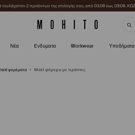
ρά τουλάχιστον 2 προϊόντων της επιλογής σου, από 03.08 έως 09.08.
Νέα
Ενδυματα
Workwear
Υποδήματα
 maxi φορέματα
Maxi φόρεμα με τιράντες