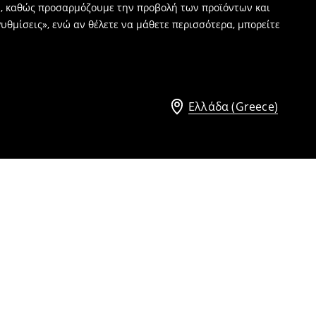
ν, καθώς προσαρμόζουμε την προβολή των προϊόντων και
υθμίσεις», ενώ αν θέλετε να μάθετε περισσότερα, μπορείτε
Ελλάδα (Greece)