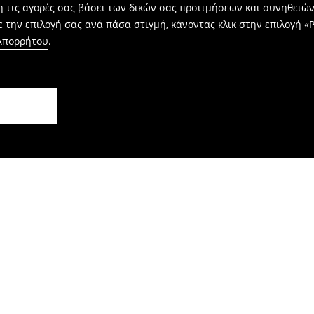
η τις αγορές σας βάσει των δικών σας προτιμήσεων και συνηθειώ
 την επιλογή σας ανά πάσα στιγμή, κάνοντας κλικ στην επιλογή «Ρ
 Απορρήτου
.