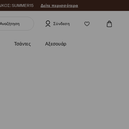
 ΚΩΔΙΚΟΣ: SUMMER15
Δείτε περισσότερα
Σύνδεση
Τσάντες
Αξεσουάρ