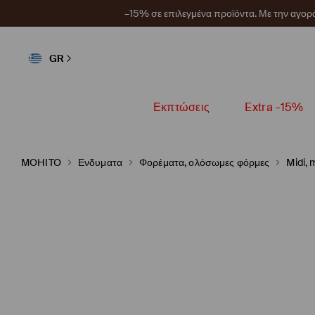
–15% σε επιλεγμένα προϊόντα. Με την αγο
GR
Εκπτώσεις
Extra -15%
MOHITO
Ενδυματα
Φορέματα, ολόσωμες φόρμες
Midi,