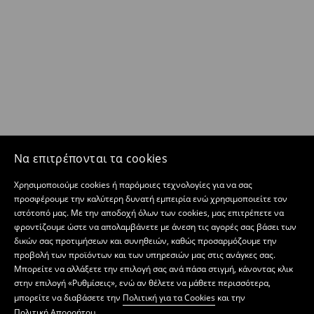
Να επιτρέπονται τα cookies
Χρησιμοποιούμε cookies ή παρόμοιες τεχνολογίες για να σας
προσφέρουμε την καλύτερη δυνατή εμπειρία ενώ χρησιμοποιείτε τον
ιστότοπό μας. Με την αποδοχή όλων των cookies, μας επιτρέπετε να
φροντίζουμε ώστε να απολαμβάνετε με άνεση τις αγορές σας βάσει των
δικών σας προτιμήσεων και συνηθειών, καθώς προσαρμόζουμε την
προβολή των προϊόντων και των υπηρεσιών μας στις ανάγκες σας.
Μπορείτε να αλλάξετε την επιλογή σας ανά πάσα στιγμή, κάνοντας κλικ
στην επιλογή «Ρυθμίσεις», ενώ αν θέλετε να μάθετε περισσότερα,
μπορείτε να διαβάσετε την
Πολιτική για τα Cookies
και την
Πολιτική Απορρήτου
.