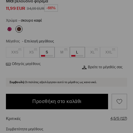
Midi βελούδινο φόρεμα
11,99
EUR
-66%
34,99
EUR
Χρώμα
-
σκουρο καφέ
Μέγεθος
-
Επιλογή μεγέθους
XXS
XS
S
M
L
XL
XXL
Οδηγός μεγέθους
Βρείτε το μέγεθός σας
Συμβουλή
Οι πελάτες αξιολόγησαν αυτό το μέγεθος ως κανονικό.
Προσθήκη στο καλάθι
Κριτικές
4,5/5
(
127
)
Συμβατότητα μεγέθους