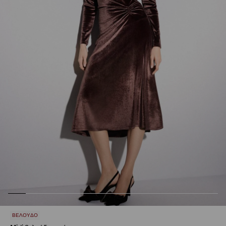
ΒΕΛΟΎΔΟ