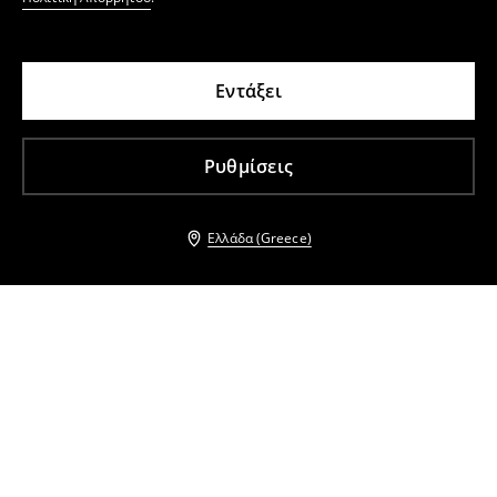
Εντάξει
Ρυθμίσεις
Ελλάδα (Greece)