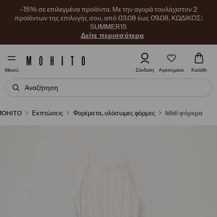
–15% σε επιλεγμένα προϊόντα. Με την αγορά τουλάχιστον 2
προϊόντων της επιλογής σου, από 03.08 έως 09.08. ΚΩΔΙΚΟΣ:
SUMMER15
Δείτε περισσότερα
Αγαπημένο
Σύνδεση
Καλάθι
Μενού
MOHITO
Εκπτώσεις
Φορέματα, ολόσωμες φόρμες
Midi φόρεμα