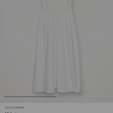
ΕΞΑΝΤΛΉΘΗΚΕ