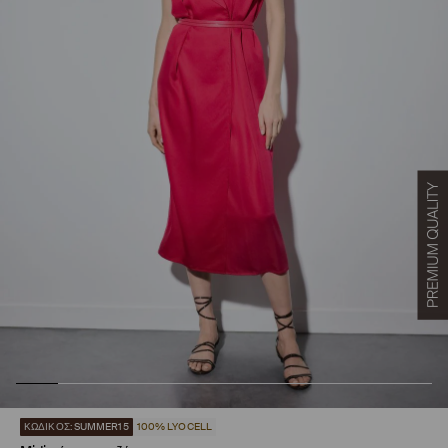
ΚΩΔΙΚΟΣ: SUMMER15
100% LYOCELL