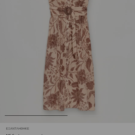
ΕΞΑΝΤΛΉΘΗΚΕ