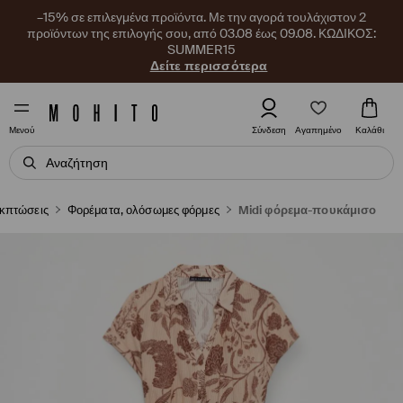
–15% σε επιλεγμένα προϊόντα. Με την αγορά τουλάχιστον 2
προϊόντων της επιλογής σου, από 03.08 έως 09.08. ΚΩΔΙΚΟΣ:
SUMMER15
Δείτε περισσότερα
Αγαπημένο
Σύνδεση
Καλάθι
Μενού
κπτώσεις
Φορέματα, ολόσωμες φόρμες
Midi φόρεμα-πουκάμισο