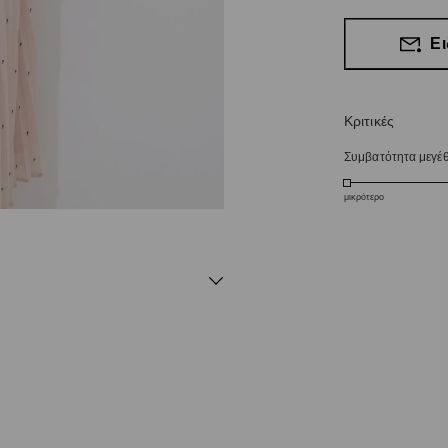
Ει
Κριτικές
Συμβατότητα μεγέ
μικρότερο