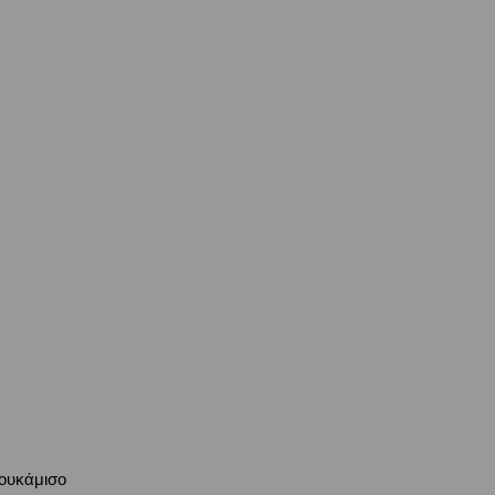
ουκάμισο