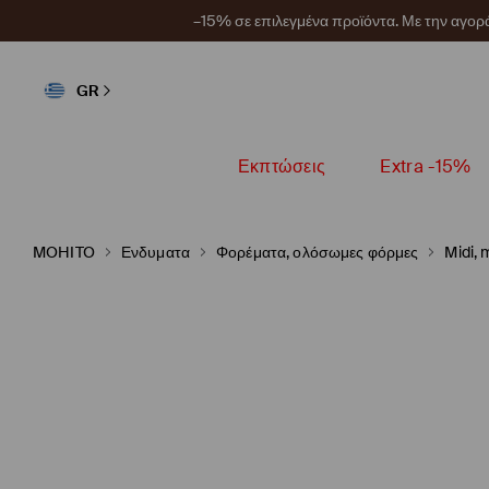
–15% σε επιλεγμένα προϊόντα. Με την αγο
GR
Εκπτώσεις
Extra -15%
MOHITO
Ενδυματα
Φορέματα, ολόσωμες φόρμες
Midi,