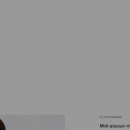
ΕΞΑΝΤΛΉΘΗΚΕ
Midi φόρεμα-π