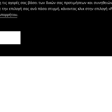
η τις αγορές σας βάσει των δικών σας προτιμήσεων και συνηθειώ
 την επιλογή σας ανά πάσα στιγμή, κάνοντας κλικ στην επιλογή «Ρ
 Απορρήτου
.