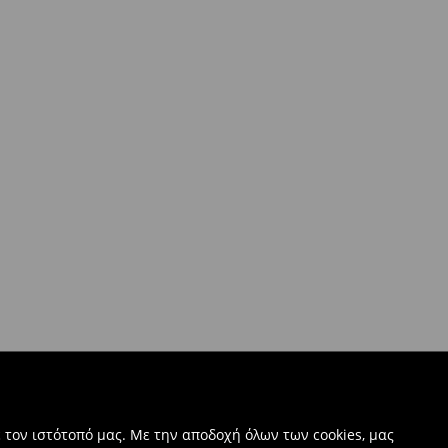
 τον ιστότοπό μας. Με την αποδοχή όλων των cookies, μας