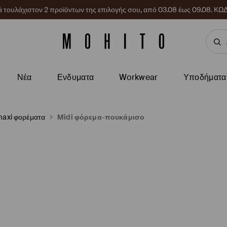
ρά τουλάχιστον 2 προϊόντων της επιλογής σου, από 03.08 έως 09.08.
Νέα
Ενδυματα
Workwear
Υποδήματα
 maxi φορέματα
Midi φόρεμα-πουκάμισο