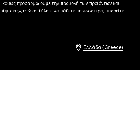
ν, καθώς προσαρμόζουμε την προβολή των προϊόντων και
υθμίσεις», ενώ αν θέλετε να μάθετε περισσότερα, μπορείτε
Ελλάδα (Greece)