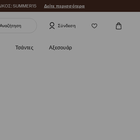
 ΚΩΔΙΚΟΣ: SUMMER15
Δείτε περισσότερα
Σύνδεση
Τσάντες
Αξεσουάρ