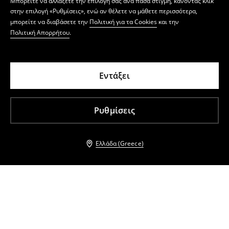
Μπορείτε να αλλάξετε την επιλογή σας ανά πάσα στιγμή, κάνοντας κλικ
στην επιλογή «Ρυθμίσεις», ενώ αν θέλετε να μάθετε περισσότερα,
μπορείτε να διαβάσετε την
Πολιτική για τα Cookies
και την
Πολιτική Απορρήτου
.
Εντάξει
Ρυθμίσεις
Ελλάδα (Greece)