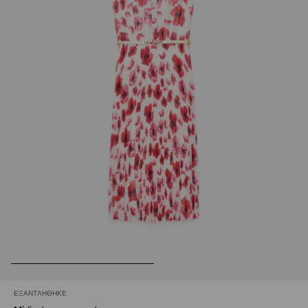
ΕΞΑΝΤΛΉΘΗΚΕ