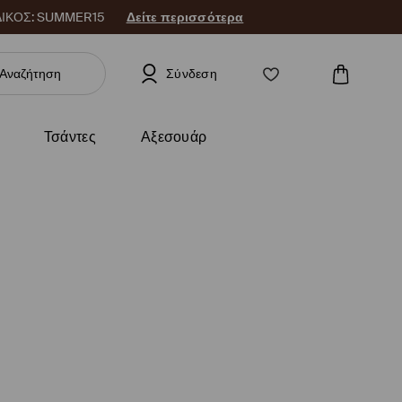
 ΚΩΔΙΚΟΣ: SUMMER15
Δείτε περισσότερα
Σύνδεση
Τσάντες
Αξεσουάρ