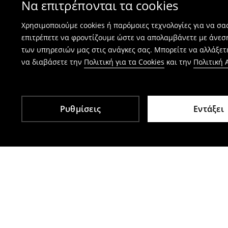
Να επιτρέπονται τα cookies
⟶
Πώς γίνεται η επιστροφή προϊόντων
Χρησιμοποιούμε cookies ή παρόμοιες τεχνολογίες για να σ
επιτρέπετε να φροντίζουμε ώστε να απολαμβάνετε με άνεσ
των υπηρεσιών μας στις ανάγκες σας. Μπορείτε να αλλάξετε
να διαβάσετε την
Πολιτική για τα Cookies
και την
Πολιτική
Ρυθμίσεις
Εντάξει