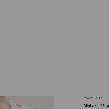
ΕΞΑΝΤΛΉΘΗΚΕ
Mini φλοράλ φ