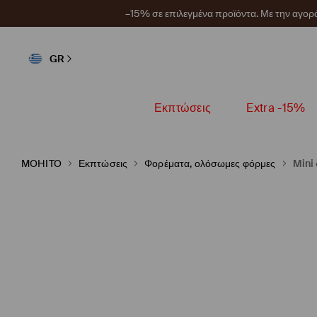
–15% σε επιλεγμένα προϊόντα. Με την αγο
GR
Εκπτώσεις
Extra -15%
MOHITO
Εκπτώσεις
Φορέματα, ολόσωμες φόρμες
Mini