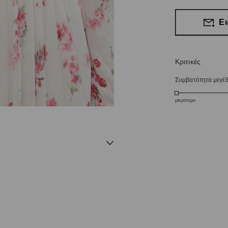
Ει
Κριτικές
Συμβατότητα μεγέ
μικρότερο