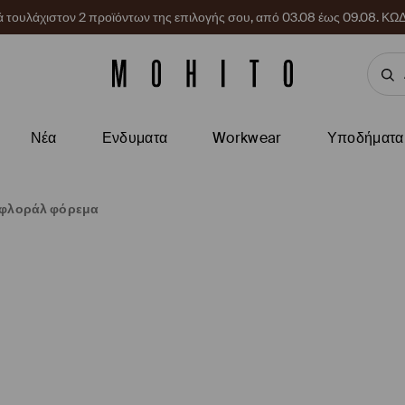
ρά τουλάχιστον 2 προϊόντων της επιλογής σου, από 03.08 έως 09.08.
Νέα
Ενδυματα
Workwear
Υποδήματα
 φλοράλ φόρεμα