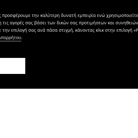
ας προσφέρουμε την καλύτερη δυνατή εμπειρία ενώ χρησιμοποιείτε
η τις αγορές σας βάσει των δικών σας προτιμήσεων και συνηθειώ
 την επιλογή σας ανά πάσα στιγμή, κάνοντας κλικ στην επιλογή «Ρ
 Απορρήτου
.