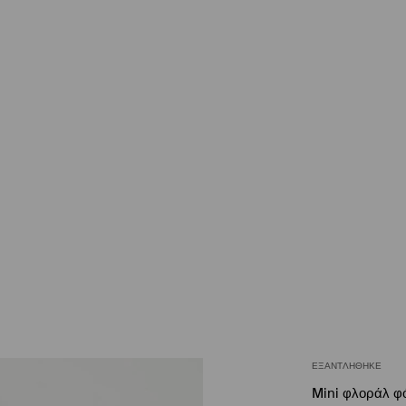
ΕΞΑΝΤΛΉΘΗΚΕ
Mini φλοράλ φ