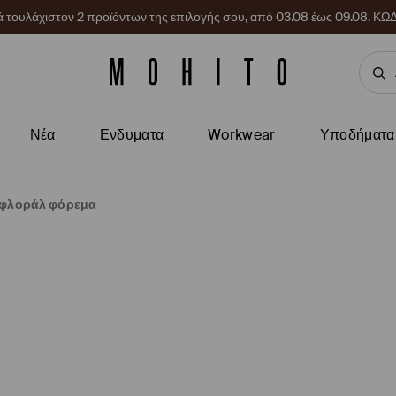
ρά τουλάχιστον 2 προϊόντων της επιλογής σου, από 03.08 έως 09.08.
Νέα
Ενδυματα
Workwear
Υποδήματα
 φλοράλ φόρεμα