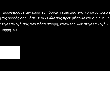
ας προσφέρουμε την καλύτερη δυνατή εμπειρία ενώ χρησιμοποιείτε
η τις αγορές σας βάσει των δικών σας προτιμήσεων και συνηθειώ
 την επιλογή σας ανά πάσα στιγμή, κάνοντας κλικ στην επιλογή «Ρ
 Απορρήτου
.