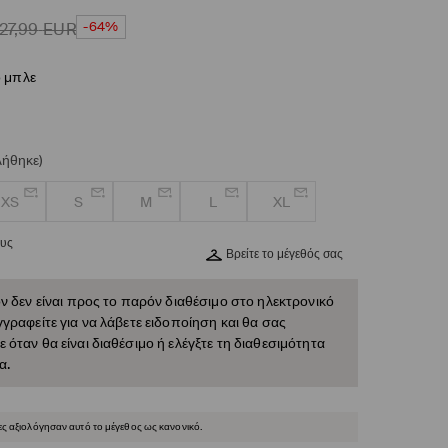
-64%
27,99
EUR
ο μπλε
λήθηκε)
XS
S
M
L
XL
ους
Βρείτε το μέγεθός σας
ν δεν είναι προς το παρόν διαθέσιμο στο ηλεκτρονικό
γραφείτε για να λάβετε ειδοποίηση και θα σας
όταν θα είναι διαθέσιμο ή ελέγξτε τη διαθεσιμότητα
α.
ες αξιολόγησαν αυτό το μέγεθος ως κανονικό.