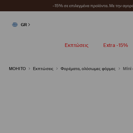
–15% σε επιλεγμένα προϊόντα. Με την αγο
GR
Εκπτώσεις
Extra -15%
MOHITO
Εκπτώσεις
Φορέματα, ολόσωμες φόρμες
Mini