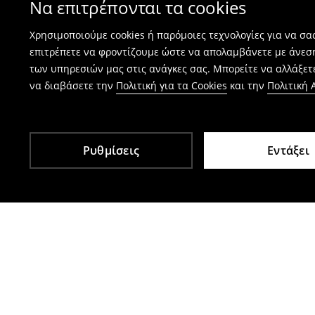
Να επιτρέπονται τα cookies
⟶
Πώς γίνεται η επιστροφή προϊόντων
Χρησιμοποιούμε cookies ή παρόμοιες τεχνολογίες για να σ
επιτρέπετε να φροντίζουμε ώστε να απολαμβάνετε με άνεσ
των υπηρεσιών μας στις ανάγκες σας. Μπορείτε να αλλάξετε
να διαβάσετε την
Πολιτική για τα Cookies
και την
Πολιτική
Ρυθμίσεις
Εντάξει