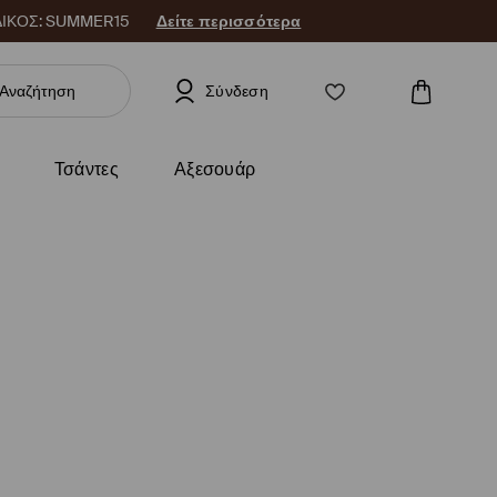
 ΚΩΔΙΚΟΣ: SUMMER15
Δείτε περισσότερα
Σύνδεση
Τσάντες
Αξεσουάρ