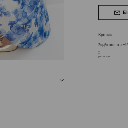
Ει
Κριτικές
Συμβατότητα μεγέ
μικρότερο