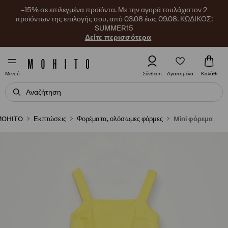
–15% σε επιλεγμένα προϊόντα. Με την αγορά τουλάχιστον 2
προϊόντων της επιλογής σου, από 03.08 έως 09.08. ΚΩΔΙΚΟΣ:
SUMMER15
Δείτε περισσότερα
Αγαπημένο
Σύνδεση
Καλάθι
Μενού
MOHITO
Εκπτώσεις
Φορέματα, ολόσωμες φόρμες
Mini φόρεμα