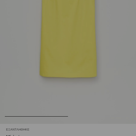
ΕΞΑΝΤΛΉΘΗΚΕ