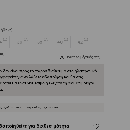
λήθηκε)
4
36
38
40
42
ους
Βρείτε το μέγεθός σας
ν δεν είναι προς το παρόν διαθέσιμο στο ηλεκτρονικό
γραφείτε για να λάβετε ειδοποίηση και θα σας
όταν θα είναι διαθέσιμο ή ελέγξτε τη διαθεσιμότητα
α.
ες αξιολόγησαν αυτό το μέγεθος ως κανονικό.
δοποίηθείτε για διαθεσιμότητα