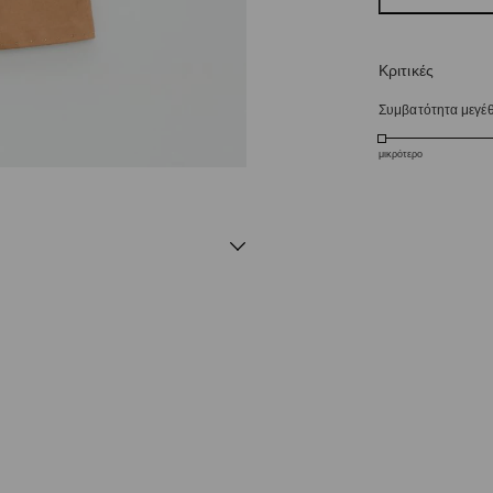
Κριτικές
Συμβατότητα μεγέ
μικρότερο