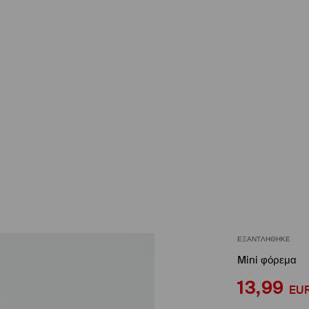
ΕΞΑΝΤΛΉΘΗΚΕ
Mini φόρεμα
13,99
EU