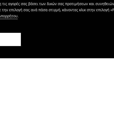
η τις αγορές σας βάσει των δικών σας προτιμήσεων και συνηθειώ
 την επιλογή σας ανά πάσα στιγμή, κάνοντας κλικ στην επιλογή «Ρ
 Απορρήτου
.