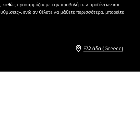
ν, καθώς προσαρμόζουμε την προβολή των προϊόντων και
υθμίσεις», ενώ αν θέλετε να μάθετε περισσότερα, μπορείτε
Ελλάδα (Greece)