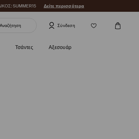
 ΚΩΔΙΚΟΣ: SUMMER15
Δείτε περισσότερα
Σύνδεση
Τσάντες
Αξεσουάρ