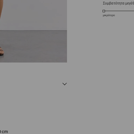
Συμβατότητα μεγέ
μικρότερο
0 cm