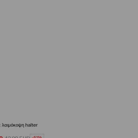
 λαιμόκοψη halter
-51%