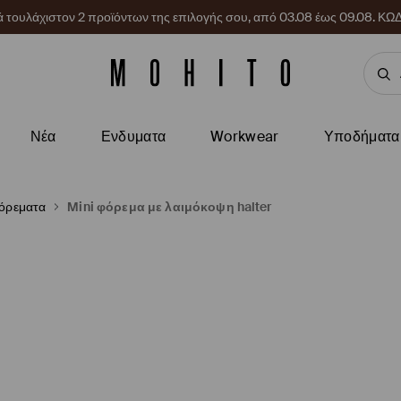
ρά τουλάχιστον 2 προϊόντων της επιλογής σου, από 03.08 έως 09.08.
Νέα
Ενδυματα
Workwear
Υποδήματα
φόρεματα
Mini φόρεμα με λαιμόκοψη halter