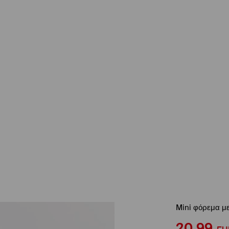
Mini φόρεμα με
20,99