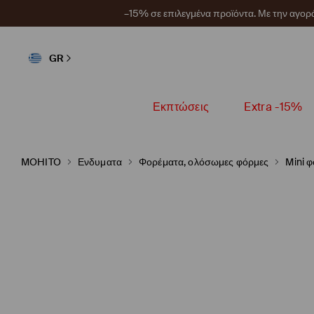
–15% σε επιλεγμένα προϊόντα. Με την αγο
GR
Εκπτώσεις
Extra -15%
MOHITO
Ενδυματα
Φορέματα, ολόσωμες φόρμες
Mini 