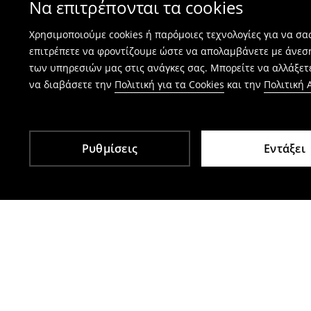
Να επιτρέπονται τα cookies
⟶
Πώς γίνεται η επιστροφή προϊόντων
Χρησιμοποιούμε cookies ή παρόμοιες τεχνολογίες για να σ
επιτρέπετε να φροντίζουμε ώστε να απολαμβάνετε με άνεσ
των υπηρεσιών μας στις ανάγκες σας. Μπορείτε να αλλάξετε
να διαβάσετε την
Πολιτική για τα Cookies
και την
Πολιτική
Ρυθμίσεις
Εντάξει