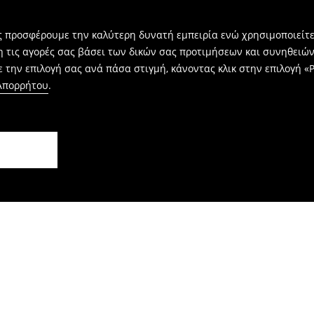
ας προσφέρουμε την καλύτερη δυνατή εμπειρία ενώ χρησιμοποιείτε
η τις αγορές σας βάσει των δικών σας προτιμήσεων και συνηθειώ
 την επιλογή σας ανά πάσα στιγμή, κάνοντας κλικ στην επιλογή «Ρ
 Απορρήτου
.