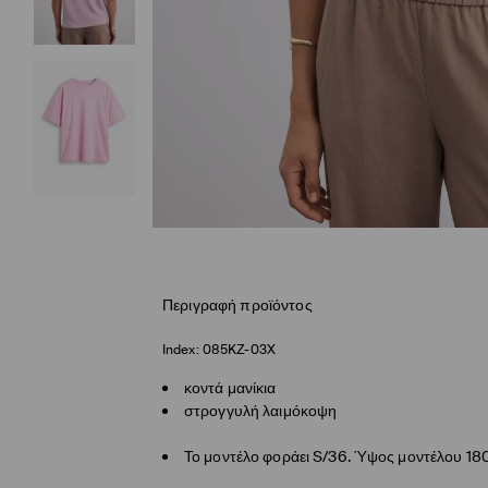
Περιγραφή προϊόντος
Index:
085KZ-03X
κοντά μανίκια
στρογγυλή λαιμόκοψη
Το μοντέλο φοράει S/36. Ύψος μοντέλου 18