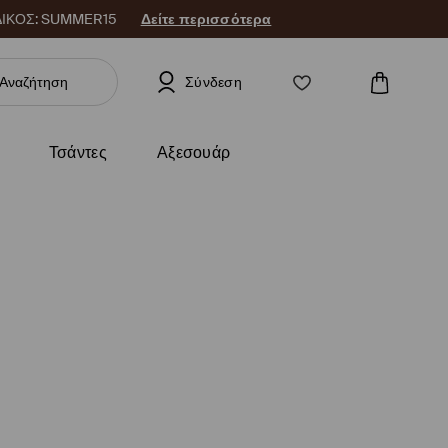
 ΚΩΔΙΚΟΣ: SUMMER15
Δείτε περισσότερα
Σύνδεση
Τσάντες
Αξεσουάρ