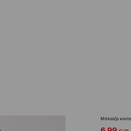
Μπλούζα κοντο
6,99