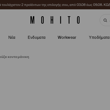
ρά τουλάχιστον 2 προϊόντων της επιλογής σου, από 03.08 έως 09.08.
Νέα
Ενδυματα
Workwear
Υποδήματα
ύζα κοντομάνικη