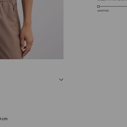
μικρότερο
0 cm