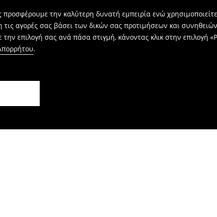
ας προσφέρουμε την καλύτερη δυνατή εμπειρία ενώ χρησιμοποιείτε
η τις αγορές σας βάσει των δικών σας προτιμήσεων και συνηθειώ
 την επιλογή σας ανά πάσα στιγμή, κάνοντας κλικ στην επιλογή «Ρ
 Απορρήτου
.