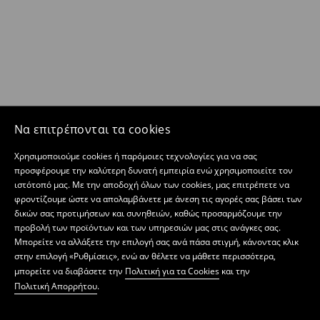
Να επιτρέπονται τα cookies
Χρησιμοποιούμε cookies ή παρόμοιες τεχνολογίες για να σας
προσφέρουμε την καλύτερη δυνατή εμπειρία ενώ χρησιμοποιείτε τον
ιστότοπό μας. Με την αποδοχή όλων των cookies, μας επιτρέπετε να
φροντίζουμε ώστε να απολαμβάνετε με άνεση τις αγορές σας βάσει των
δικών σας προτιμήσεων και συνηθειών, καθώς προσαρμόζουμε την
προβολή των προϊόντων και των υπηρεσιών μας στις ανάγκες σας.
Μπορείτε να αλλάξετε την επιλογή σας ανά πάσα στιγμή, κάνοντας κλικ
στην επιλογή «Ρυθμίσεις», ενώ αν θέλετε να μάθετε περισσότερα,
μπορείτε να διαβάσετε την
Πολιτική για τα Cookies
και την
Πολιτική Απορρήτου
.