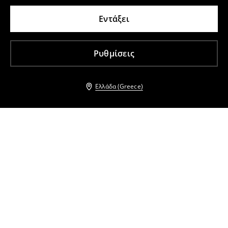
Εντάξει
Ρυθμίσεις
Ελλάδα (Greece)
Άλλοι πελάτες επέλεξαν επίσης