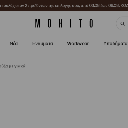
ρά τουλάχιστον 2 προϊόντων της επιλογής σου, από 03.08 έως 09.08.
Νέα
Ενδυματα
Workwear
Υποδήματα
ύζα με γιακά