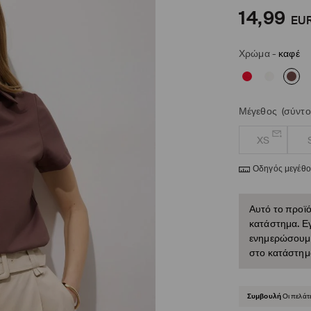
14,99
EU
Χρώμα
-
καφέ
Μέγεθος
(σύντο
XS
Οδηγός μεγέθ
Αυτό το προϊό
κατάστημα. Εγ
ενημερώσουμε 
στο κατάστημ
Συμβουλή
Οι πελάτ