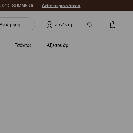
 ΚΩΔΙΚΟΣ: SUMMER15
Δείτε περισσότερα
Σύνδεση
Τσάντες
Αξεσουάρ