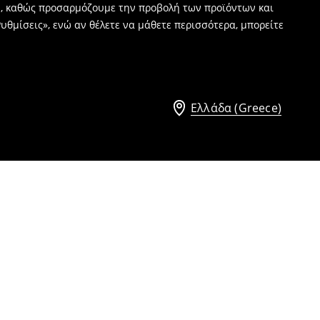
ν, καθώς προσαρμόζουμε την προβολή των προϊόντων και
υθμίσεις», ενώ αν θέλετε να μάθετε περισσότερα, μπορείτε
Ελλάδα (Greece)