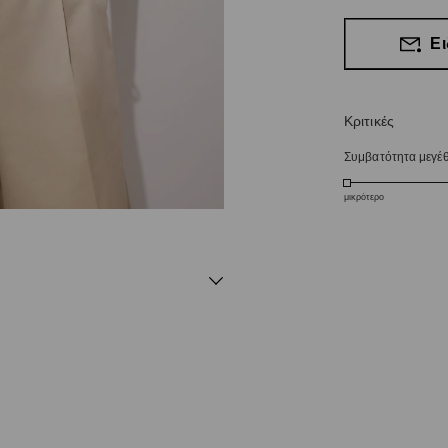
Ει
Κριτικές
Συμβατότητα μεγέ
μικρότερο