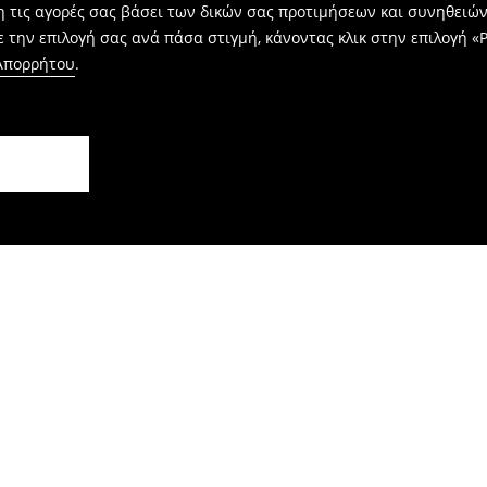
η τις αγορές σας βάσει των δικών σας προτιμήσεων και συνηθειώ
 την επιλογή σας ανά πάσα στιγμή, κάνοντας κλικ στην επιλογή «Ρ
 Απορρήτου
.