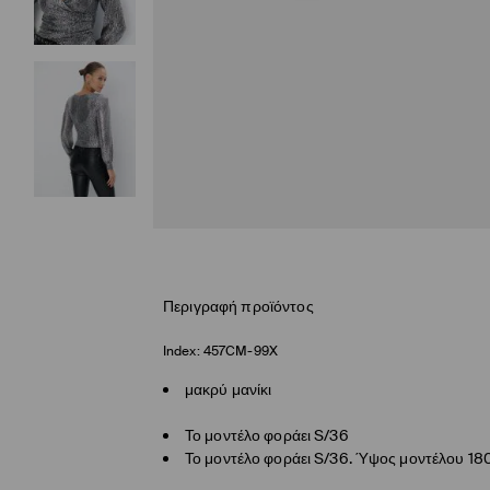
Περιγραφή προϊόντος
Index:
457CM-99X
μακρύ μανίκι
Το μοντέλο φοράει S/36
Το μοντέλο φοράει S/36. Ύψος μοντέλου 18