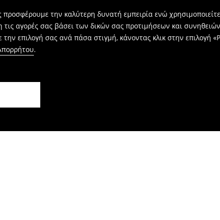
ας προσφέρουμε την καλύτερη δυνατή εμπειρία ενώ χρησιμοποιείτε
η τις αγορές σας βάσει των δικών σας προτιμήσεων και συνηθειώ
 την επιλογή σας ανά πάσα στιγμή, κάνοντας κλικ στην επιλογή «Ρ
 Απορρήτου
.