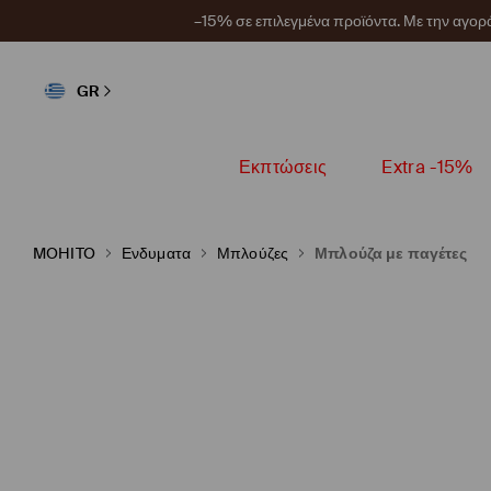
–15% σε επιλεγμένα προϊόντα. Με την αγο
GR
Εκπτώσεις
Extra -15%
MOHITO
Ενδυματα
Μπλούζες
Μπλούζα με παγέτες