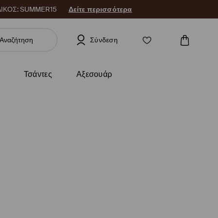
 ΚΩΔΙΚΟΣ: SUMMER15
Δείτε περισσότερα
Σύνδεση
Τσάντες
Αξεσουάρ