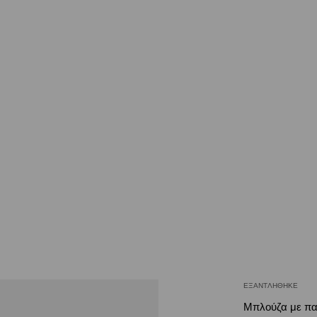
ΕΞΑΝΤΛΉΘΗΚΕ
Μπλούζα με πα