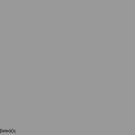
βισκόζη