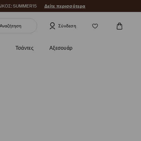
 ΚΩΔΙΚΟΣ: SUMMER15
Δείτε περισσότερα
Σύνδεση
Τσάντες
Αξεσουάρ