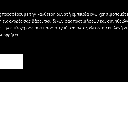
ας προσφέρουμε την καλύτερη δυνατή εμπειρία ενώ χρησιμοποιείτε
η τις αγορές σας βάσει των δικών σας προτιμήσεων και συνηθειώ
 την επιλογή σας ανά πάσα στιγμή, κάνοντας κλικ στην επιλογή «Ρ
 Απορρήτου
.