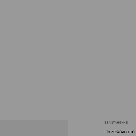
ΕΞΑΝΤΛΉΘΗΚΕ
Παντελόνι από 