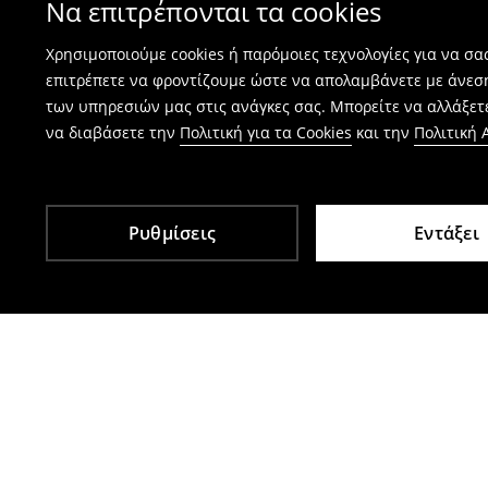
Να επιτρέπονται τα cookies
⟶
Πώς γίνεται η επιστροφή προϊόντων
Χρησιμοποιούμε cookies ή παρόμοιες τεχνολογίες για να σ
επιτρέπετε να φροντίζουμε ώστε να απολαμβάνετε με άνεσ
των υπηρεσιών μας στις ανάγκες σας. Μπορείτε να αλλάξετε
να διαβάσετε την
Πολιτική για τα Cookies
και την
Πολιτική
Ρυθμίσεις
Εντάξει