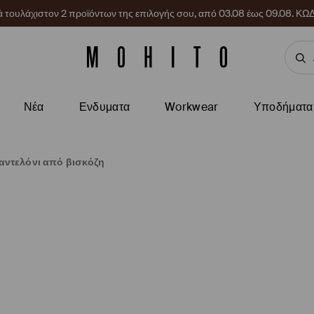
ρά τουλάχιστον 2 προϊόντων της επιλογής σου, από 03.08 έως 09.08.
Νέα
Ενδυματα
Workwear
Υποδήματα
αντελόνι από βισκόζη