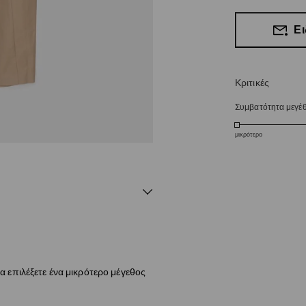
Ει
Κριτικές
Συμβατότητα μεγέ
μικρότερο
α επιλέξετε ένα μικρότερο μέγεθος