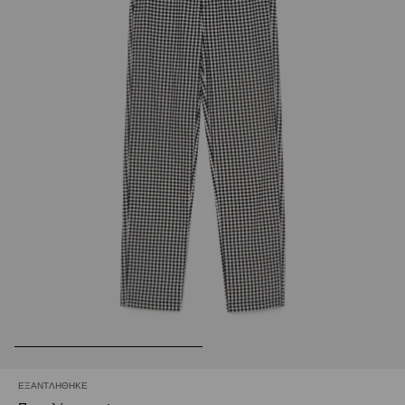
ΕΞΑΝΤΛΉΘΗΚΕ