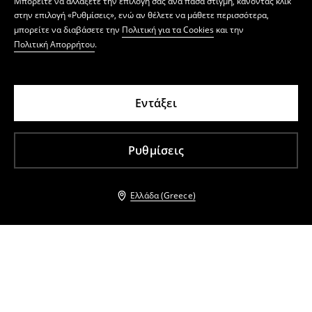
Μπορείτε να αλλάξετε την επιλογή σας ανά πάσα στιγμή, κάνοντας κλικ
στην επιλογή «Ρυθμίσεις», ενώ αν θέλετε να μάθετε περισσότερα,
μπορείτε να διαβάσετε την
Πολιτική για τα Cookies
και την
Πολιτική Απορρήτου
.
Εντάξει
Ρυθμίσεις
Ελλάδα (Greece)