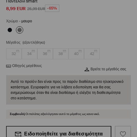
Παντελόνι smart
8,99
EUR
-65%
25,99
EUR
Χρώμα
-
μαυρο
Μέγεθος
(εξαντλήθηκε)
32
34
36
38
40
42
Οδηγός μεγέθους
Βρείτε το μέγεθός σας
Αυτό το προϊόν δεν είναι προς το παρόν διαθέσιμο στο ηλεκτρονικό
κατάστημα. Εγγραφείτε για να λάβετε ειδοποίηση και θα σας
ενημερώσουμε όταν θα είναι διαθέσιμο ή ελέγξτε τη διαθεσιμότητα
στο κατάστημα.
Συμβουλή
Οι πελάτες αξιολόγησαν αυτό το μέγεθος ως κανονικό.
Ειδοποίηθείτε για διαθεσιμότητα