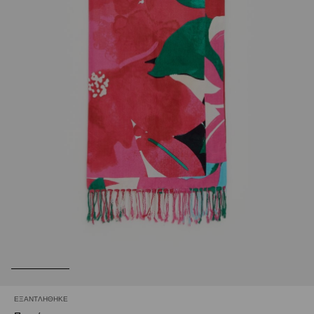
ΕΞΑΝΤΛΉΘΗΚΕ