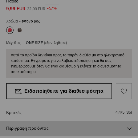
Παρεό
9,99
EUR
-57%
22,99
EUR
Χρώμα
-
εντονο ροζ
Μέγεθος
-
ONE SIZE
(εξαντλήθηκε)
Αυτό το προϊόν δεν είναι προς το παρόν διαθέσιμο στο ηλεκτρονικό
κατάστημα. Εγγραφείτε για να λάβετε ειδοποίηση και θα σας
ενημερώσουμε όταν θα είναι διαθέσιμο ή ελέγξτε τη διαθεσιμότητα
στο κατάστημα.
Ειδοποίηθείτε για διαθεσιμότητα
Κριτικές
4,4/5
(
35
)
Περιγραφή προϊόντος