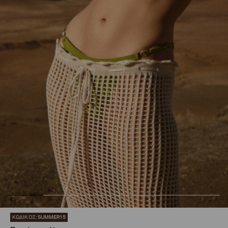
ΚΩΔΙΚΟΣ: SUMMER15