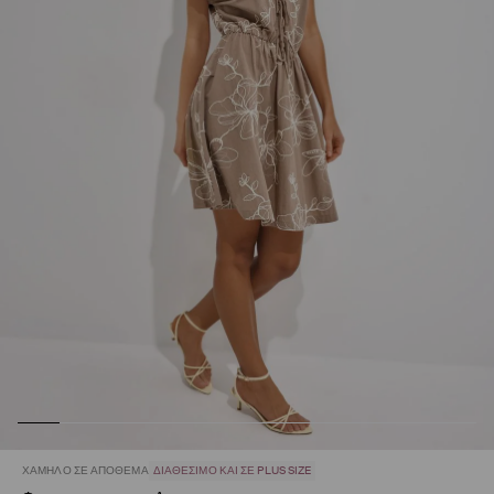
ΧΑΜΗΛΌ ΣΕ ΑΠΌΘΕΜΑ
ΔΙΑΘΈΣΙΜΟ ΚΑΙ ΣΕ PLUS SIZE