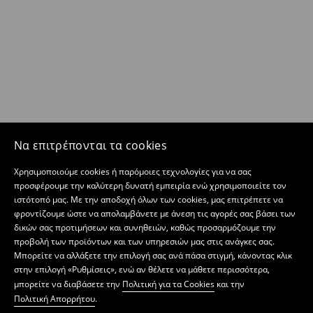
Να επιτρέπονται τα cookies
Χρησιμοποιούμε cookies ή παρόμοιες τεχνολογίες για να σας
προσφέρουμε την καλύτερη δυνατή εμπειρία ενώ χρησιμοποιείτε τον
ιστότοπό μας. Με την αποδοχή όλων των cookies, μας επιτρέπετε να
φροντίζουμε ώστε να απολαμβάνετε με άνεση τις αγορές σας βάσει των
δικών σας προτιμήσεων και συνηθειών, καθώς προσαρμόζουμε την
προβολή των προϊόντων και των υπηρεσιών μας στις ανάγκες σας.
Μπορείτε να αλλάξετε την επιλογή σας ανά πάσα στιγμή, κάνοντας κλικ
στην επιλογή «Ρυθμίσεις», ενώ αν θέλετε να μάθετε περισσότερα,
μπορείτε να διαβάσετε την
Πολιτική για τα Cookies
και την
Πολιτική Απορρήτου
.