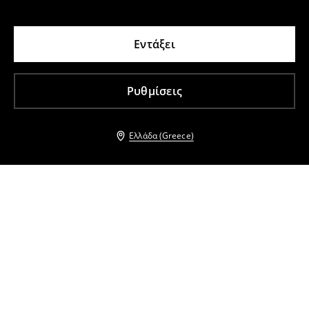
Εντάξει
Ρυθμίσεις
Ελλάδα (Greece)