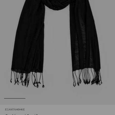
ΕΞΑΝΤΛΉΘΗΚΕ