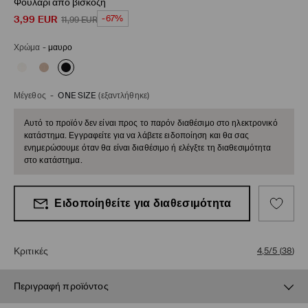
Φουλάρι από βισκόζη
3,99
EUR
-67%
11,99
EUR
Χρώμα
-
μαυρο
Μέγεθος
-
ONE SIZE
(εξαντλήθηκε)
Αυτό το προϊόν δεν είναι προς το παρόν διαθέσιμο στο ηλεκτρονικό
κατάστημα. Εγγραφείτε για να λάβετε ειδοποίηση και θα σας
ενημερώσουμε όταν θα είναι διαθέσιμο ή ελέγξτε τη διαθεσιμότητα
στο κατάστημα.
Ειδοποίηθείτε για διαθεσιμότητα
Κριτικές
4,5/5
(
38
)
Περιγραφή προϊόντος