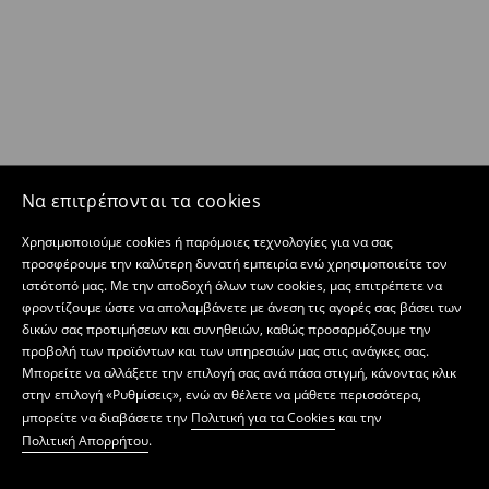
Να επιτρέπονται τα cookies
Χρησιμοποιούμε cookies ή παρόμοιες τεχνολογίες για να σας
προσφέρουμε την καλύτερη δυνατή εμπειρία ενώ χρησιμοποιείτε τον
ιστότοπό μας. Με την αποδοχή όλων των cookies, μας επιτρέπετε να
φροντίζουμε ώστε να απολαμβάνετε με άνεση τις αγορές σας βάσει των
δικών σας προτιμήσεων και συνηθειών, καθώς προσαρμόζουμε την
προβολή των προϊόντων και των υπηρεσιών μας στις ανάγκες σας.
Μπορείτε να αλλάξετε την επιλογή σας ανά πάσα στιγμή, κάνοντας κλικ
στην επιλογή «Ρυθμίσεις», ενώ αν θέλετε να μάθετε περισσότερα,
μπορείτε να διαβάσετε την
Πολιτική για τα Cookies
και την
Πολιτική Απορρήτου
.