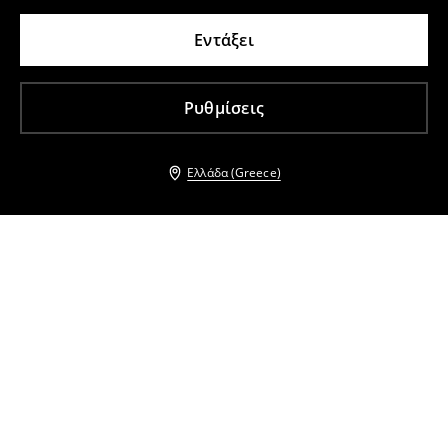
Εντάξει
Ρυθμίσεις
Ελλάδα (Greece)
Άλλοι πελάτες επέλεξαν επίσης