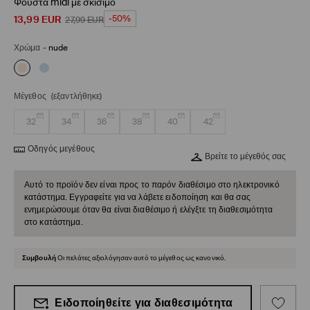
Φούστα midi με σκίσιμο
13,99
EUR
-50%
27,99
EUR
Χρώμα
-
nude
Μέγεθος
(εξαντλήθηκε)
32
34
36
38
40
42
Οδηγός μεγέθους
Βρείτε το μέγεθός σας
Αυτό το προϊόν δεν είναι προς το παρόν διαθέσιμο στο ηλεκτρονικό
κατάστημα. Εγγραφείτε για να λάβετε ειδοποίηση και θα σας
ενημερώσουμε όταν θα είναι διαθέσιμο ή ελέγξτε τη διαθεσιμότητα
στο κατάστημα.
Συμβουλή
Οι πελάτες αξιολόγησαν αυτό το μέγεθος ως κανονικό.
Ειδοποίηθείτε για διαθεσιμότητα