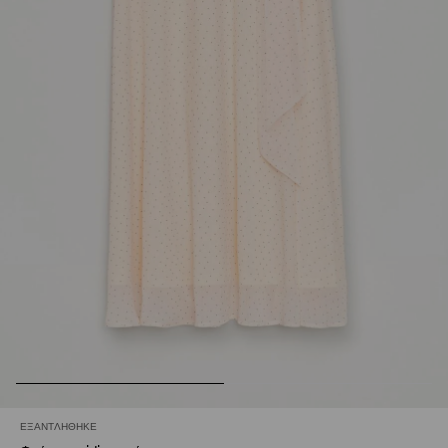
ΕΞΑΝΤΛΉΘΗΚΕ