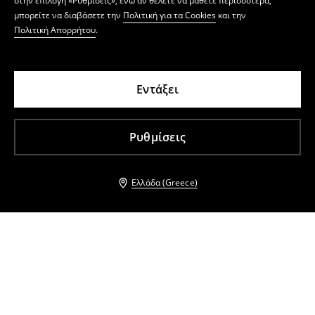
στην επιλογή «Ρυθμίσεις», ενώ αν θέλετε να μάθετε περισσότερα,
μπορείτε να διαβάσετε την
Πολιτική για τα Cookies
και την
Πολιτική Απορρήτου
.
Εντάξει
Ρυθμίσεις
Ελλάδα (Greece)