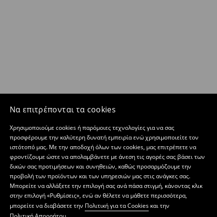
Να επιτρέπονται τα cookies
Χρησιμοποιούμε cookies ή παρόμοιες τεχνολογίες για να σας
προσφέρουμε την καλύτερη δυνατή εμπειρία ενώ χρησιμοποιείτε τον
ιστότοπό μας. Με την αποδοχή όλων των cookies, μας επιτρέπετε να
φροντίζουμε ώστε να απολαμβάνετε με άνεση τις αγορές σας βάσει των
δικών σας προτιμήσεων και συνηθειών, καθώς προσαρμόζουμε την
προβολή των προϊόντων και των υπηρεσιών μας στις ανάγκες σας.
Μπορείτε να αλλάξετε την επιλογή σας ανά πάσα στιγμή, κάνοντας κλικ
στην επιλογή «Ρυθμίσεις», ενώ αν θέλετε να μάθετε περισσότερα,
μπορείτε να διαβάσετε την
Πολιτική για τα Cookies
και την
Πολιτική Απορρήτου
.