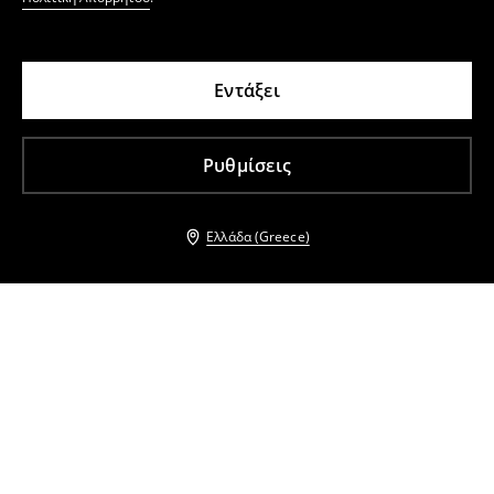
Εντάξει
Ρυθμίσεις
Ελλάδα (Greece)