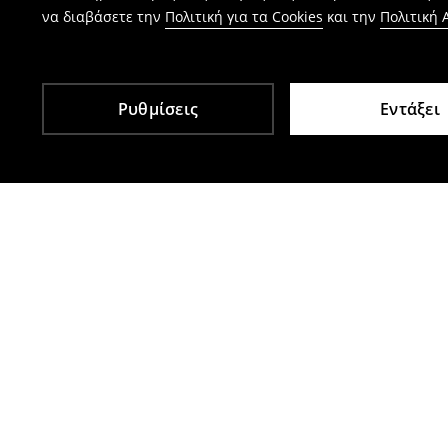
να διαβάσετε την
Πολιτική για τα Cookies
και την
Πολιτική
Ρυθμίσεις
Εντάξει
Άλλοι πελάτες επέλεξαν επίσης