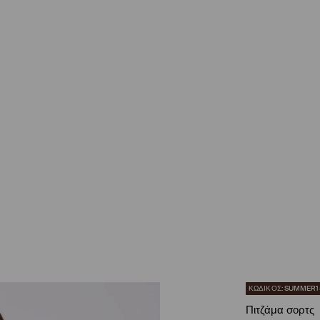
ΚΩΔΙΚΟΣ: SUMMER1
Πιτζάμα σορτς