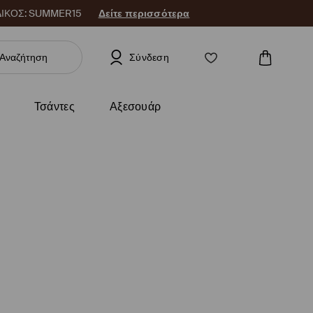
 ΚΩΔΙΚΟΣ: SUMMER15
Δείτε περισσότερα
Σύνδεση
Τσάντες
Αξεσουάρ