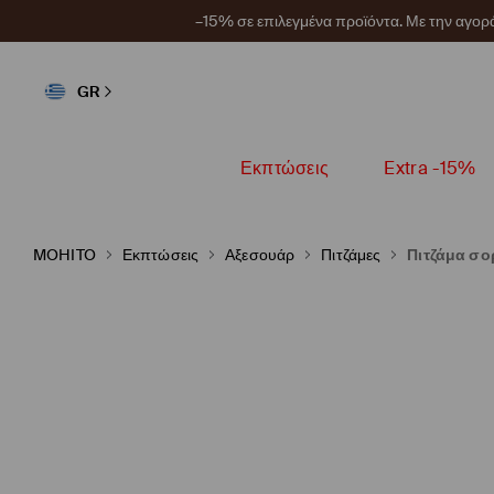
–15% σε επιλεγμένα προϊόντα. Με την αγο
GR
Εκπτώσεις
Extra -15%
MOHITO
Εκπτώσεις
Αξεσουάρ
Πιτζάμες
Πιτζάμα σο