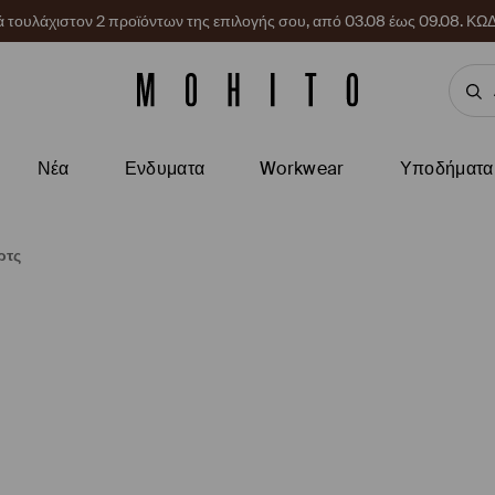
ρά τουλάχιστον 2 προϊόντων της επιλογής σου, από 03.08 έως 09.08.
Νέα
Ενδυματα
Workwear
Υποδήματα
ρτς