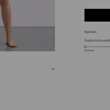
Κριτικές
Συμβατότητα μεγέ
μικρότερο