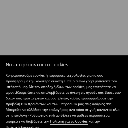
Να επιτρέπονται τα cookies
Χρησιμοποιούμε cookies ή παρόμοιες τεχνολογίες για να σας
προσφέρουμε την καλύτερη δυνατή εμπειρία ενώ χρησιμοποιείτε τον
ιστότοπό μας. Με την αποδοχή όλων των cookies, μας επιτρέπετε να
φροντίζουμε ώστε να απολαμβάνετε με άνεση τις αγορές σας βάσει των
δικών σας προτιμήσεων και συνηθειών, καθώς προσαρμόζουμε την
προβολή των προϊόντων και των υπηρεσιών μας στις ανάγκες σας.
Μπορείτε να αλλάξετε την επιλογή σας ανά πάσα στιγμή, κάνοντας κλικ
στην επιλογή «Ρυθμίσεις», ενώ αν θέλετε να μάθετε περισσότερα,
μπορείτε να διαβάσετε την
Πολιτική για τα Cookies
και την
Πολιτική Απορρήτου
.