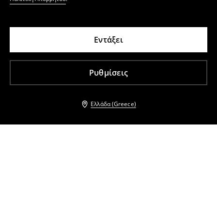
Εντάξει
Ρυθμίσεις
Ελλάδα (Greece)