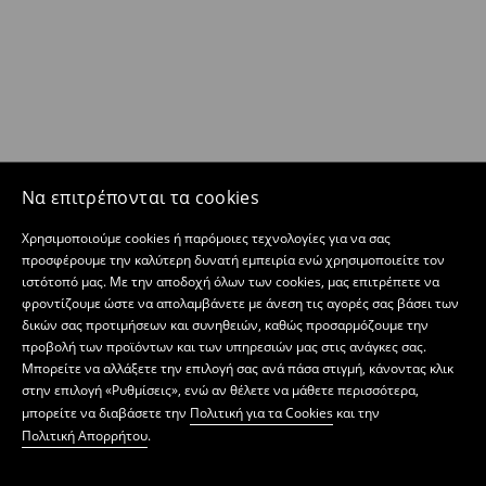
Να επιτρέπονται τα cookies
Χρησιμοποιούμε cookies ή παρόμοιες τεχνολογίες για να σας
προσφέρουμε την καλύτερη δυνατή εμπειρία ενώ χρησιμοποιείτε τον
ιστότοπό μας. Με την αποδοχή όλων των cookies, μας επιτρέπετε να
φροντίζουμε ώστε να απολαμβάνετε με άνεση τις αγορές σας βάσει των
δικών σας προτιμήσεων και συνηθειών, καθώς προσαρμόζουμε την
προβολή των προϊόντων και των υπηρεσιών μας στις ανάγκες σας.
Μπορείτε να αλλάξετε την επιλογή σας ανά πάσα στιγμή, κάνοντας κλικ
στην επιλογή «Ρυθμίσεις», ενώ αν θέλετε να μάθετε περισσότερα,
μπορείτε να διαβάσετε την
Πολιτική για τα Cookies
και την
Πολιτική Απορρήτου
.