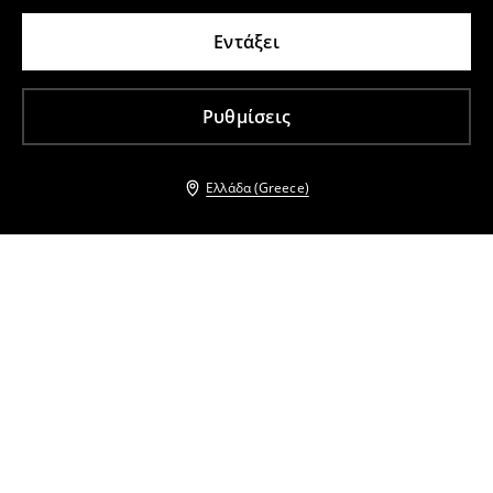
Εντάξει
Ρυθμίσεις
Ελλάδα (Greece)
Άλλοι πελάτες επέλεξαν επίσης