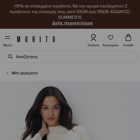
–15% σε επιλεγμένα προϊόντα. Με την αγορά τουλάχιστον 2
προϊόντων της επιλογής σου, από 03.08 έως 09.08. ΚΩΔΙΚΟΣ:
SUMMER15
Δείτε περισσότερα
Αγαπημένο
Σύνδεση
Καλάθι
Μενού
Mini φόρεματα