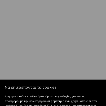
Να επιτρέπονται τα cookies
Χρησιμοποιούμε cookies ή παρόμοιες τεχνολογίες για να σας
προσφέρουμε την καλύτερη δυνατή εμπειρία ενώ χρησιμοποιείτε τον
ιστότοπό μας. Με την αποδοχή όλων των cookies, μας επιτρέπετε να