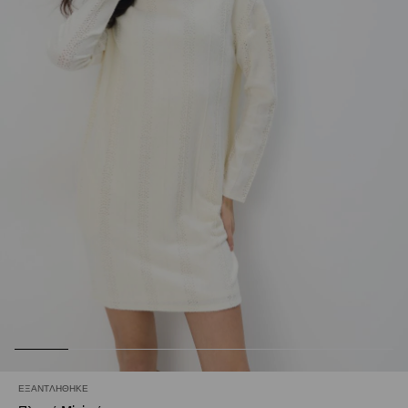
ΕΞΑΝΤΛΉΘΗΚΕ