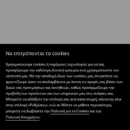
Να επιτρέπονται τα cookies
Χρησιμοποιούμε cookies ή παρόμοιες τεχνολογίες για να σας
προσφέρουμε την καλύτερη δυνατή εμπειρία ενώ χρησιμοποιείτε τον
ιστότοπό μας. Με την αποδοχή όλων των cookies, μας επιτρέπετε να
φροντίζουμε ώστε να απολαμβάνετε με άνεση τις αγορές σας βάσει των
δικών σας προτιμήσεων και συνηθειών, καθώς προσαρμόζουμε την
προβολή των προϊόντων και των υπηρεσιών μας στις ανάγκες σας.
Μπορείτε να αλλάξετε την επιλογή σας ανά πάσα στιγμή, κάνοντας κλικ
στην επιλογή «Ρυθμίσεις», ενώ αν θέλετε να μάθετε περισσότερα,
μπορείτε να διαβάσετε την
Πολιτική για τα Cookies
και την
Πολιτική Απορρήτου
.