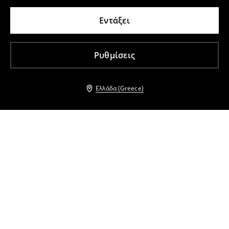
Εντάξει
Ρυθμίσεις
Ελλάδα (Greece)
Άλλοι πελάτες επέλεξαν επίσης