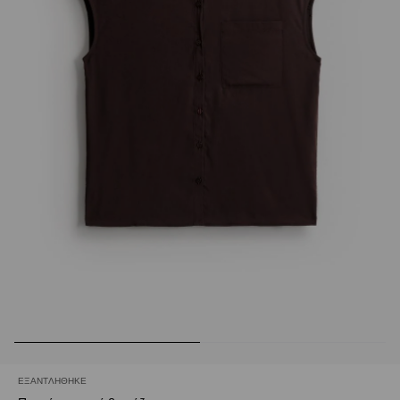
ΕΞΑΝΤΛΉΘΗΚΕ