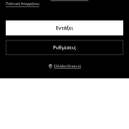
Πολιτική Απορρήτου
.
Εντάξει
Ρυθμίσεις
Ελλάδα (Greece)