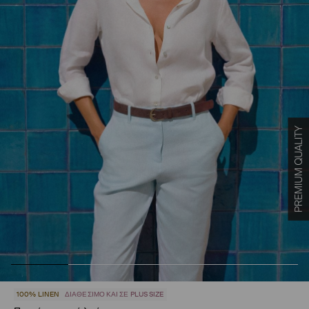
100% LINEN
ΔΙΑΘΈΣΙΜΟ ΚΑΙ ΣΕ PLUS SIZE