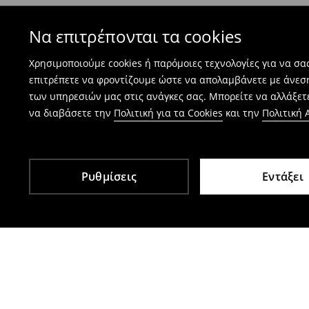
Να επιτρέπονται τα cookies
⟶
Πώς γίνεται η επιστροφή προϊόντων
Χρησιμοποιούμε cookies ή παρόμοιες τεχνολογίες για να σ
επιτρέπετε να φροντίζουμε ώστε να απολαμβάνετε με άνεσ
των υπηρεσιών μας στις ανάγκες σας. Μπορείτε να αλλάξετε
να διαβάσετε την
Πολιτική για τα Cookies
και την
Πολιτική
Ρυθμίσεις
Εντάξει