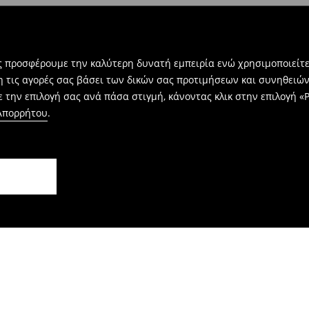
ας προσφέρουμε την καλύτερη δυνατή εμπειρία ενώ χρησιμοποιείτε
η τις αγορές σας βάσει των δικών σας προτιμήσεων και συνηθειώ
 την επιλογή σας ανά πάσα στιγμή, κάνοντας κλικ στην επιλογή «Ρ
 Απορρήτου
.