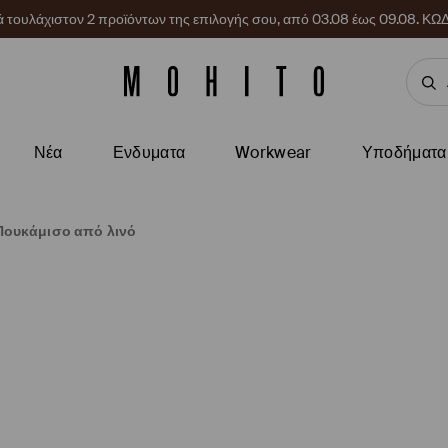
ρά τουλάχιστον 2 προϊόντων της επιλογής σου, από 03.08 έως 09.08.
Νέα
Ενδυματα
Workwear
Υποδήματα
Πουκάμισο από λινό