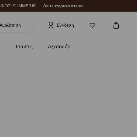
 ΚΩΔΙΚΟΣ: SUMMER15
Δείτε περισσότερα
Σύνδεση
Τσάντες
Αξεσουάρ