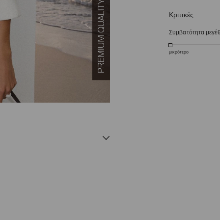
Κριτικές
Συμβατότητα μεγέ
μικρότερο