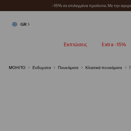
–15% σε επιλεγμένα προϊόντα. Με την αγο
GR
Εκπτώσεις
Extra -15%
MOHITO
Ενδυματα
Πουκάμισα
Κλασικά πουκάμισα