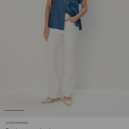
ΕΞΑΝΤΛΉΘΗΚΕ