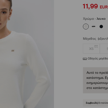
11,99
EUR
Χρώμα
-
λευκο
Μέγεθος
(εξαντ
XS
Οδηγός μεγέθ
Αυτό το προϊό
κατάστημα. Εγ
ενημερώσουμε 
στο κατάστημ
Συμβουλή
Οι πελάτ