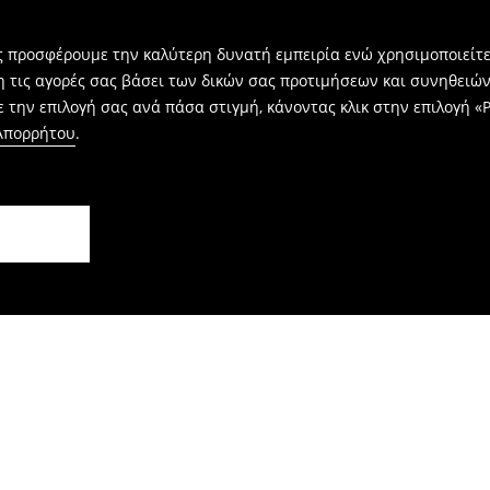
ας προσφέρουμε την καλύτερη δυνατή εμπειρία ενώ χρησιμοποιείτε
η τις αγορές σας βάσει των δικών σας προτιμήσεων και συνηθειώ
 την επιλογή σας ανά πάσα στιγμή, κάνοντας κλικ στην επιλογή «Ρ
 Απορρήτου
.