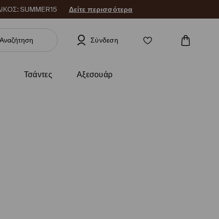
 ΚΩΔΙΚΟΣ: SUMMER15
Δείτε περισσότερα
Σύνδεση
Τσάντες
Αξεσουάρ