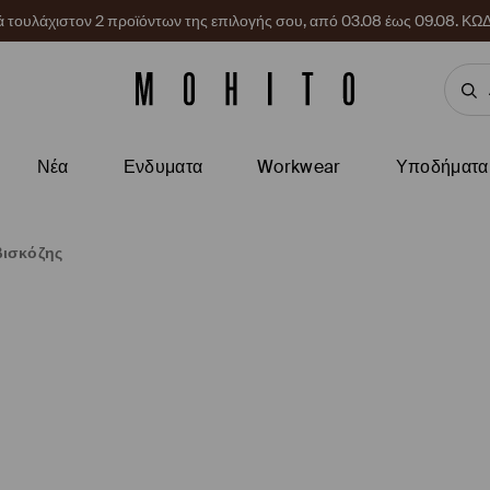
ρά τουλάχιστον 2 προϊόντων της επιλογής σου, από 03.08 έως 09.08.
Νέα
Ενδυματα
Workwear
Υποδήματα
βισκόζης