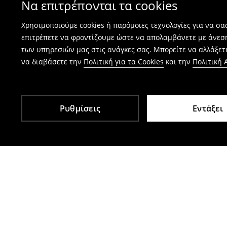
Να επιτρέπονται τα cookies
⟶
Πώς γίνεται η επιστροφή προϊόντων
Χρησιμοποιούμε cookies ή παρόμοιες τεχνολογίες για να σ
επιτρέπετε να φροντίζουμε ώστε να απολαμβάνετε με άνεσ
των υπηρεσιών μας στις ανάγκες σας. Μπορείτε να αλλάξετε
να διαβάσετε την
Πολιτική για τα Cookies
και την
Πολιτική
Ρυθμίσεις
Εντάξει