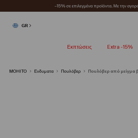
–15% σε επιλεγμένα προϊόντα. Με την αγο
GR
Εκπτώσεις
Extra -15%
MOHITO
Ενδυματα
Πουλόβερ
Πουλόβερ από μείγμα 