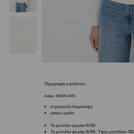
Περιγραφή προϊόντος
Index:
391DH-00X
στρογγυλή λαιμόκοψη
μακρύ μανίκι
Το μοντέλο φοράει S/36
Το μοντέλο φοράει S/36. Ύψος μοντέλου 18