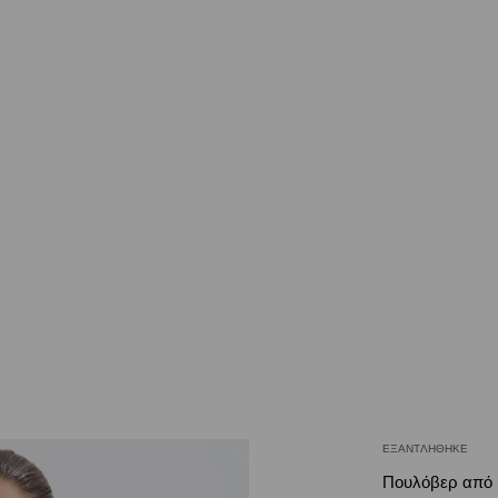
ΕΞΑΝΤΛΉΘΗΚΕ
Πουλόβερ από 